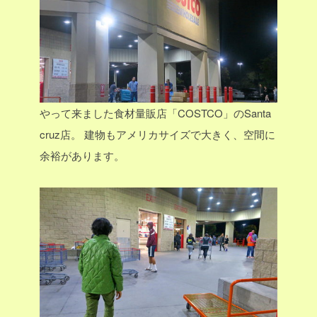
やって来ました食材量販店「COSTCO」のSanta
cruz店。
建物もアメリカサイズで大きく、空間に
余裕があります。