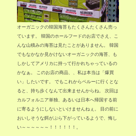
オーガニックの韓国海苔もたくさんたくさん売っ
ています。
韓国のホールフードのお店でさえ、こ
んな山積みの海苔は見たことがありません。
韓国
でもなかなか見かけないオーガニックの海苔、も
しかしてアメリカに持って行かれちゃっているの
かなぁ。
このお店の商品、、私は本当は「爆買
い」したいです。
でもこれからペルーに行くとな
ると、持ち歩くなんて出来ませんからね。
次回は
カルフォルニア単独、あるいは日本へ帰国する前
に寄るようにしないといけませんねぇ。
目の前に
おいしそうな餌がぶら下がっているようで、悔し
い～～～～～～！！！！！！。