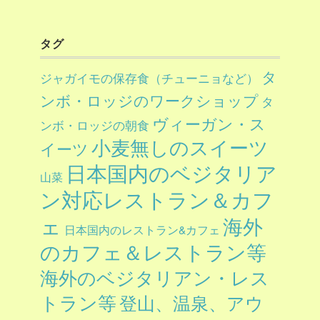
タグ
タ
ジャガイモの保存食（チューニョなど）
ンボ・ロッジのワークショップ
タ
ヴィーガン・ス
ンボ・ロッジの朝食
小麦無しのスイーツ
イーツ
日本国内のベジタリア
山菜
ン対応レストラン＆カフ
ェ
海外
日本国内のレストラン&カフェ
のカフェ＆レストラン等
海外のベジタリアン・レス
トラン等
登山、温泉、アウ