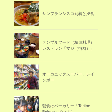
サンフランシスコ到着と夕食
テンプルフード（精進料理）
レストラン「マジ（마지）」
オーガニックスーパー、レイ
ンボー
朝食はベーカリー「Tartine
Bakery」で（１）