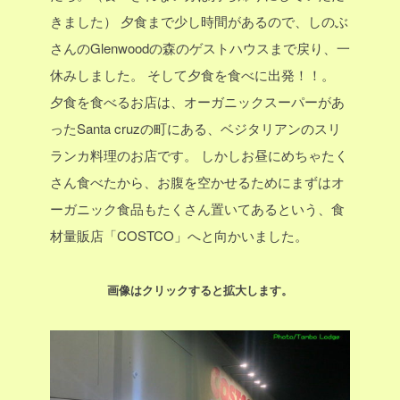
きました）
夕食まで少し時間があるので、しのぶ
さんのGlenwoodの森のゲストハウスまで戻り、一
休みしました。
そして夕食を食べに出発！！。
夕食を食べるお店は、オーガニックスーパーがあ
ったSanta cruzの町にある、ベジタリアンのスリ
ランカ料理のお店です。
しかしお昼にめちゃたく
さん食べたから、お腹を空かせるためにまずはオ
ーガニック食品もたくさん置いてあるという、食
材量販店「COSTCO」へと向かいました。
画像はクリックすると拡大します。