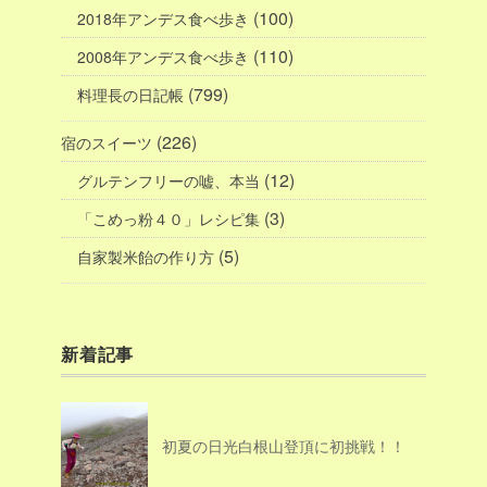
(100)
2018年アンデス食べ歩き
(110)
2008年アンデス食べ歩き
(799)
料理長の日記帳
(226)
宿のスイーツ
(12)
グルテンフリーの嘘、本当
(3)
「こめっ粉４０」レシピ集
(5)
自家製米飴の作り方
新着記事
初夏の日光白根山登頂に初挑戦！！