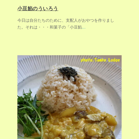
小豆餡のういろう
今日は自分たちのために、支配人がおやつを作りまし
た。それは・・・和菓子の「小豆餡
...