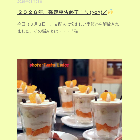
2026年03月03日
２０２６年、確定申告終了！＼(^o^)／
今日（３月３日）、支配人は悩ましい季節から解放され
ました。その悩みとは・・・「確
...