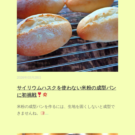
2026年03月28日
サイリウムハスクを使わない米粉の成型パン
に初挑戦
米粉の成型パンを作るには、生地を固くしないと成型で
きませんね。
...