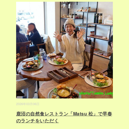
2026年03月06日
鹿沼の自然食レストラン「Matsu 松」で早春
のランチをいただく