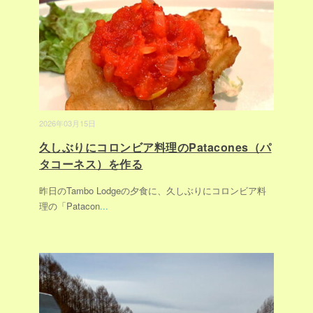
2026年03月15日
久しぶりにコロンビア料理のPatacones（パ
タコーネス）を作る
昨日のTambo Lodgeの夕食に、久しぶりにコロンビア料
理の「Patacon
...