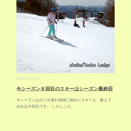
2026年03月10日
今シーズン８回目のスキーはシーズン最終回
今シーズンは少し出遅れ気味に始めたスキーも、数えて
みれば８回目です。 しかしこの
...