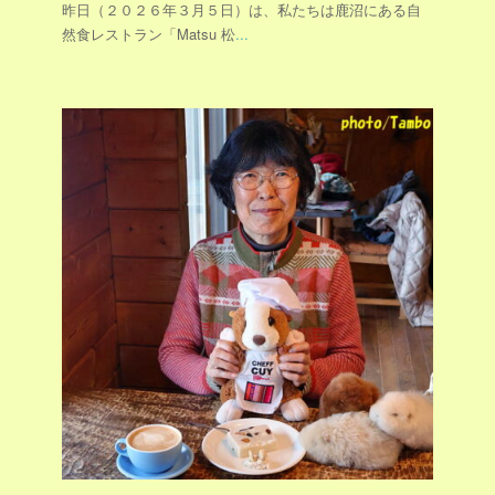
昨日（２０２６年３月５日）は、私たちは鹿沼にある自
然食レストラン「Matsu 松
...