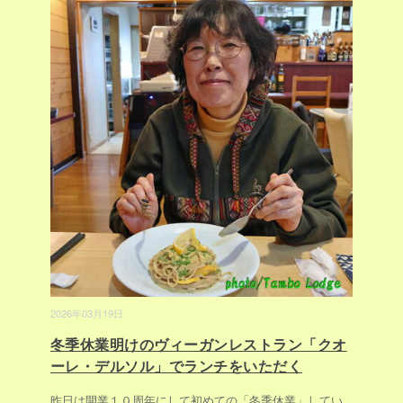
2026年03月19日
冬季休業明けのヴィーガンレストラン「クオ
ーレ・デルソル」でランチをいただく
昨日は開業１０周年にして初めての「冬季休業」してい