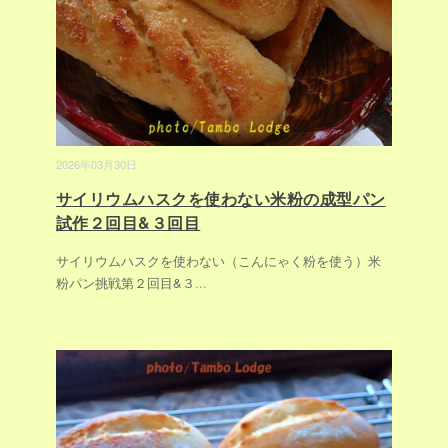
2026年03月30日
サイリウムハスクを使わない米粉の成型パン
試作２回目&３回目
サイリウムハスクを使わない（こんにゃく粉を使う）米
粉パン挑戦第２回目&３
...