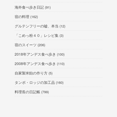
海外食べ歩き日記
(91)
宿の料理
(162)
グルテンフリーの嘘、本当
(12)
「こめっ粉４０」レシピ集
(3)
宿のスイーツ
(206)
2018年アンデス食べ歩き
(100)
2008年アンデス食べ歩き
(110)
自家製米飴の作り方
(5)
タンボ・ロッジの加工品
(160)
料理長の日記帳
(799)