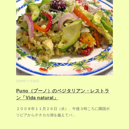
2008年11月26日
Puno（プーノ）のベジタリアン・レストラ
ン「Vida natural」
２００８年１１月２６日（水）、午後３時ころに隣国ボ
リビアからチチカカ湖を越えてバ
...