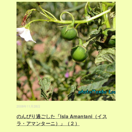
2008年11月28日
のんびり過ごした「Isla Amantani（イス
ラ・アマンターニ）」（２）