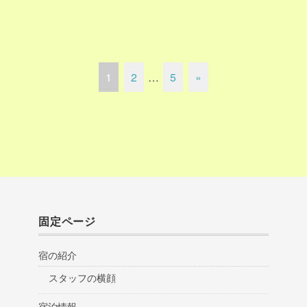
1
2
…
5
»
固定ページ
宿の紹介
スタッフの横顔
宿泊情報