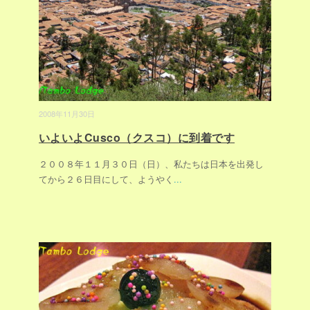
2008年11月30日
いよいよCusco（クスコ）に到着です
２００８年１１月３０日（日）、私たちは日本を出発し
てから２６日目にして、ようやく
...