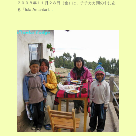
２００８年１１月２８日（金）は、チチカカ湖の中にあ
る「Isla Amantani
...