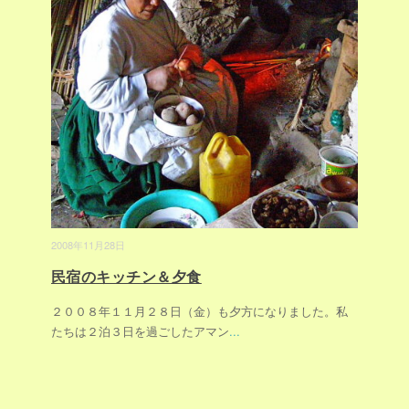
2008年11月28日
民宿のキッチン＆夕食
２００８年１１月２８日（金）も夕方になりました。私
たちは２泊３日を過ごしたアマン
...