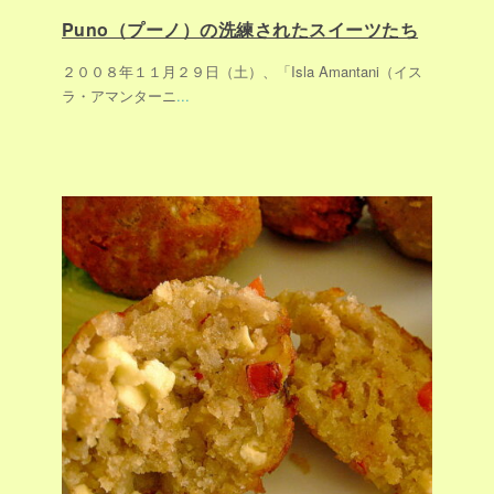
Puno（プーノ）の洗練されたスイーツたち
２００８年１１月２９日（土）、「Isla Amantani（イス
ラ・アマンターニ
...