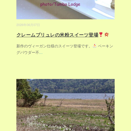
2026年06月07日
クレームブリュレの米粉スイーツ登場
新作のヴィーガン仕様のスイーツ登場です。
ベーキン
グパウダー不
...