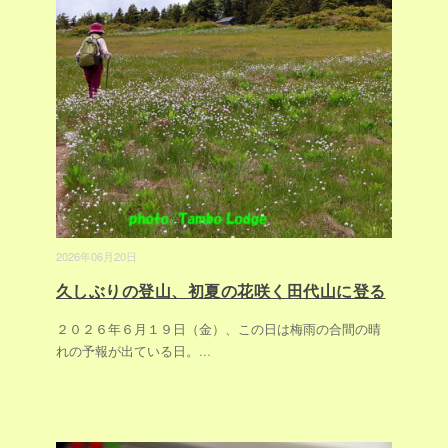
2026年06月20日
久しぶりの登山、初夏の花咲く田代山に登る
２０２６年６月１９日（金）、この日は梅雨の合間の晴
れの予報が出ている日。
...