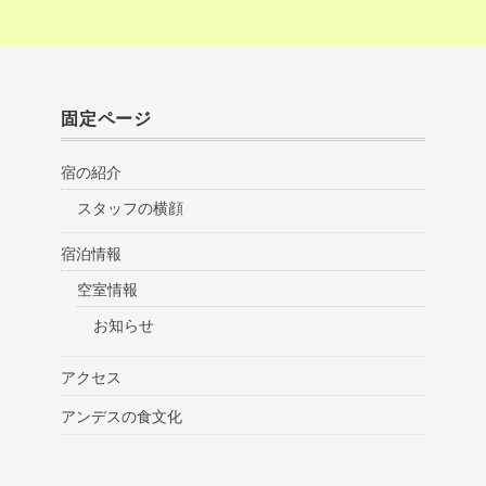
固定ページ
宿の紹介
スタッフの横顔
宿泊情報
空室情報
お知らせ
アクセス
アンデスの食文化