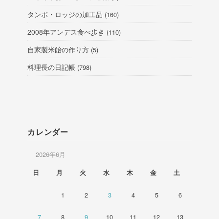
タンボ・ロッジの加工品
(160)
2008年アンデス食べ歩き
(110)
自家製米飴の作り方
(5)
料理長の日記帳
(798)
カレンダー
2026年6月
日
月
火
水
木
金
土
1
2
3
4
5
6
7
8
9
10
11
12
13