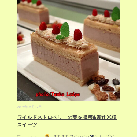
2026年06月17日
ワイルドストロベリーの実を収穫&新作米粉
スイーツ
ウッシッシ！！
、またまたウッシッシ
シリーズで
...