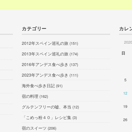
カテゴリー
カレ
202
2012年スペイン巡礼の旅
(151)
日
2013年スペイン巡礼の旅
(174)
2016年アンデス食べ歩き
(137)
2023年アンデス食べ歩き
(111)
5
海外食べ歩き日記
(91)
12
宿の料理
(162)
19
グルテンフリーの嘘、本当
(12)
「こめっ粉４０」レシピ集
(3)
26
宿のスイーツ
(206)