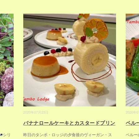
2020年07月23日
2020年
バナナロールケーキとカスタードプリン
ペルー
シリ
昨日のタンボ・ロッジの夕食後のヴィーガン・ス
ペルー