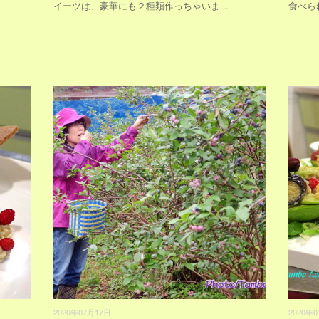
イーツは、豪華にも２種類作っちゃいま
...
食べら
2020年07月17日
2020年