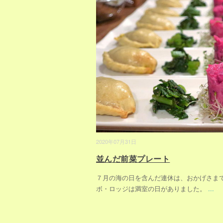
2020年07月31日
並んだ前菜プレート
７月の海の日を含んだ連休は、おかげさま
ボ・ロッジは満室の日がありました。
...