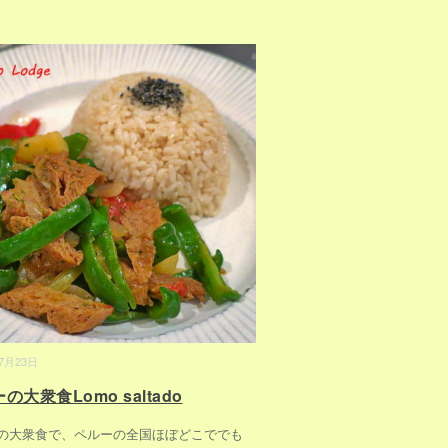
07月23日
の大衆食Lomo saltado
の大衆食で、ペルーの全国ほぼどこででも