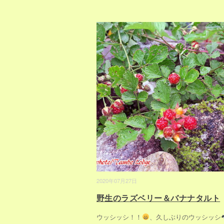
2020年07月27日
野生のラズベリー＆バナナタルト
ウッシッシ！！
、久しぶりのウッシッシ