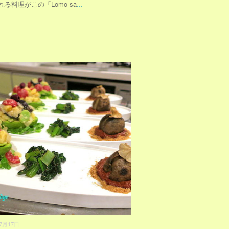
れる料理がこの「Lomo sa
...
07月17日