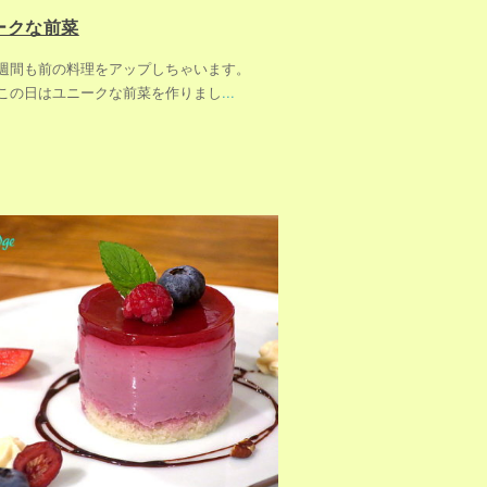
ークな前菜
週間も前の料理をアップしちゃいます。
この日はユニークな前菜を作りまし
...