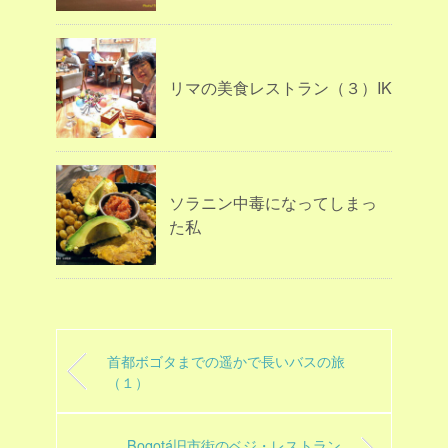
リマの美食レストラン（３）IK
ソラニン中毒になってしまっ
た私
首都ボゴタまでの遥かで長いバスの旅
（１）
Bogotá旧市街のベジ・レストラン