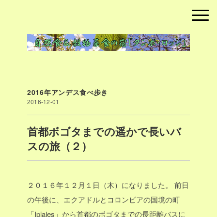
2016年アンデス食べ歩き
2016-12-01
首都ボゴタまでの遥かで長いバ
スの旅（２）
２０１６年１２月１日（木）になりました。
前日
の午後に、エクアドルとコロンビアの国境の町
「Ipiales」から首都のボゴタまでの長距離バスに