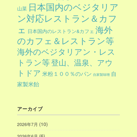
日本国内のベジタリア
山菜
ン対応レストラン＆カフ
ェ
海外
日本国内のレストラン&カフェ
のカフェ＆レストラン等
海外のベジタリアン・レス
トラン等
登山、温泉、アウ
トドア
自
米粉１００％のパン
自家製味噌
家製米飴
アーカイブ
(10)
2026年7月
(6)
2026年6月