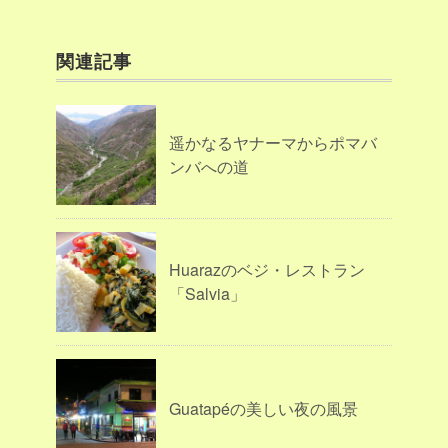
関連記事
遥かなるヤナーマからポマバ
ンバへの道
Huarazのベジ・レストラン
「Salvia」
Guatapéの美しい夜の風景