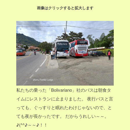
画像はクリックすると拡大します
私たちの乗った「Bolivariano」社のバスは朝食タ
イムにレストランに止まりました。
夜行バスと言
っても、ぐっすりと眠れたわけじゃないので、と
ても夜が長かったです。
だからうれしい～～。
♪(^^♪～～♪！！