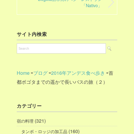
「Nativo」
サイト内検索
Home
⇨
ブログ
⇨
2016年アンデス食べ歩き
⇨首
都ボゴタまでの遥かで長いバスの旅（２）
カテゴリー
(321)
宿の料理
(160)
タンボ・ロッジの加工品