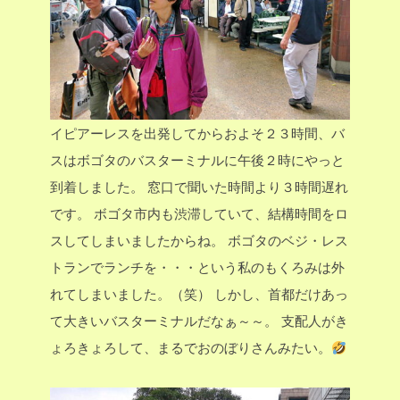
イピアーレスを出発してからおよそ２３時間、バ
スはボゴタのバスターミナルに午後２時にやっと
到着しました。
窓口で聞いた時間より３時間遅れ
です。
ボゴタ市内も渋滞していて、結構時間をロ
スしてしまいましたからね。
ボゴタのベジ・レス
トランでランチを・・・という私のもくろみは外
れてしまいました。（笑）
しかし、首都だけあっ
て大きいバスターミナルだなぁ～～。
支配人がき
ょろきょろして、まるでおのぼりさんみたい。