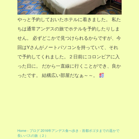
やっと予約しておいたホテルに着きました。
私た
ちは通常アンデスの旅でホテルを予約したりしま
せん。
必ずどこかで見つけられるからですが、今
回はYさんがノートパソコンを持っていて、それ
で予約してくれました。２日前にコロンビアに入
った日に。
だから一直線に行くことができ、良か
ったです。
結構広い部屋だなぁ～～。
Home
›
ブログ
2016年アンデス食べ歩き
›
首都ボゴタまでの遥かで
長いバスの旅（２）