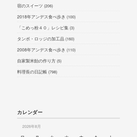
宿のスイーツ
(206)
2018年アンデス食べ歩き
(100)
「こめっ粉４０」レシピ集
(3)
タンボ・ロッジの加工品
(160)
2008年アンデス食べ歩き
(110)
自家製米飴の作り方
(5)
料理長の日記帳
(798)
カレンダー
2026年8月