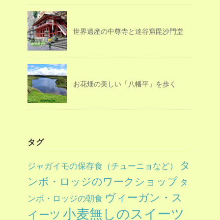
世界遺産の中尊寺と達谷窟毘沙門堂
お花畑の美しい「八幡平」を歩く
タグ
タ
ジャガイモの保存食（チューニョなど）
ンボ・ロッジのワークショップ
タ
ヴィーガン・ス
ンボ・ロッジの朝食
小麦無しのスイーツ
イーツ