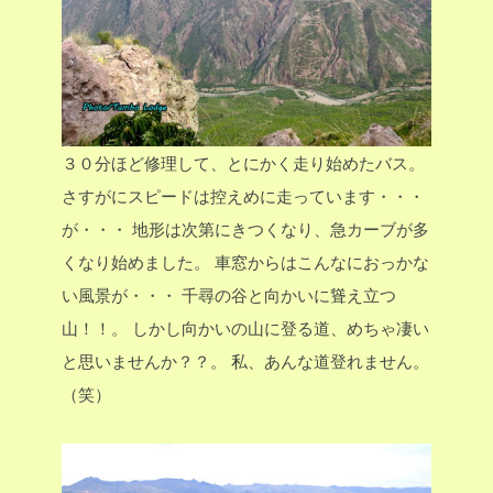
３０分ほど修理して、とにかく走り始めたバス。
さすがにスピードは控えめに走っています・・・
が・・・
地形は次第にきつくなり、急カーブが多
くなり始めました。
車窓からはこんなにおっかな
い風景が・・・
千尋の谷と向かいに聳え立つ
山！！。
しかし向かいの山に登る道、めちゃ凄い
と思いませんか？？。
私、あんな道登れません。
（笑）