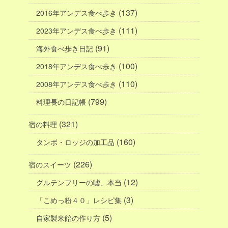
(137)
2016年アンデス食べ歩き
(111)
2023年アンデス食べ歩き
(91)
海外食べ歩き日記
(100)
2018年アンデス食べ歩き
(110)
2008年アンデス食べ歩き
(799)
料理長の日記帳
(321)
宿の料理
(160)
タンボ・ロッジの加工品
(226)
宿のスイーツ
(12)
グルテンフリーの嘘、本当
(3)
「こめっ粉４０」レシピ集
(5)
自家製米飴の作り方