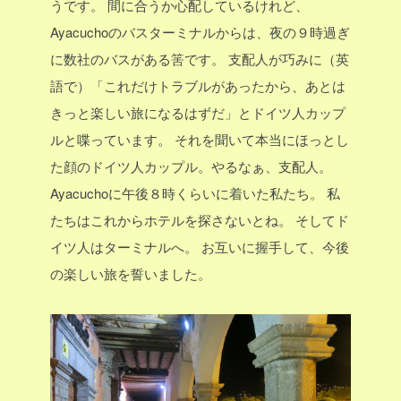
うです。
間に合うか心配しているけれど、
Ayacuchoのバスターミナルからは、夜の９時過ぎ
に数社のバスがある筈です。
支配人が巧みに（英
語で）「これだけトラブルがあったから、あとは
きっと楽しい旅になるはずだ」とドイツ人カップ
ルと喋っています。
それを聞いて本当にほっとし
た顔のドイツ人カップル。やるなぁ、支配人。
Ayacuchoに午後８時くらいに着いた私たち。
私
たちはこれからホテルを探さないとね。
そしてド
イツ人はターミナルへ。
お互いに握手して、今後
の楽しい旅を誓いました。