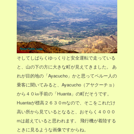
そしてしばらくゆっくりと安全運転で走っている
と、山の下の方に大きな町が見えてきました。
あ
れが目的地の「Ayacucho」かと思ってペルー人の
乗客に聞いてみると、Ayacucho（アヤクーチョ）
から４０㎞手前の「Huanta」の町だそうです。
Huantaが標高２６３０mなので、そこをこれだけ
高い所から見ているとなると、おそらく４０００
mは超えていると思われます。
飛行機が着陸する
ときに見るような画像ですからね。