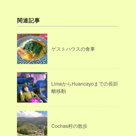
関連記事
ゲストハウスの食事
LimaからHuancayoまでの長距
離移動
Cochas村の散歩