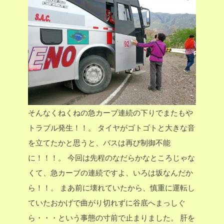
そんなくねくねの急カーブ連続の下りでまたもや
トラブル発生！！。
タイヤがゴトゴトと大きな音
を立てたかと思うと、バスは再び制御不能
に！！！。
今回は先程のなだらかなところじゃな
くて、急カーブの連続ですよ、いろは坂なんだか
ら！！。
まあ前に壊れていたから、慎重に運転し
ていたおかげで曲がり切れずに谷底へまっしぐ
ら・・・という事態の寸前で止まりました。
肝を