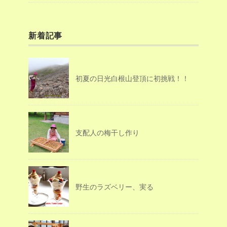
新着記事
初夏の日光白根山登頂に初挑戦！！
支配人の梅干し作り
野生のラズベリー、実る