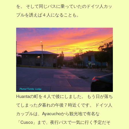
を。
そして同じバスに乗っていたのドイツ人カッ
プルを誘えば４人になることも。
Huantaの町を４人で後にしました。
もう日が落ち
てしまった夕暮れの午後７時近くです。
ドイツ人
カップルは、Ayacuchoから観光地で有名な
「Cusco」まで、夜行バスで一気に行く予定だそ