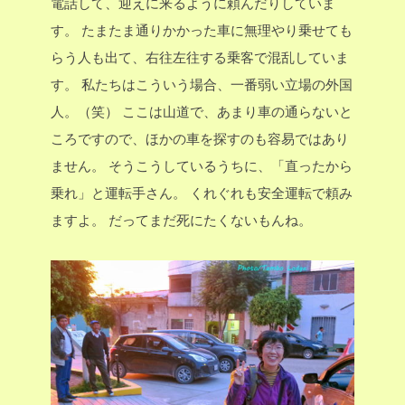
電話して、迎えに来るように頼んだりしていま
す。
たまたま通りかかった車に無理やり乗せても
らう人も出て、右往左往する乗客で混乱していま
す。
私たちはこういう場合、一番弱い立場の外国
人。（笑）
ここは山道で、あまり車の通らないと
ころですので、ほかの車を探すのも容易ではあり
ません。
そうこうしているうちに、「直ったから
乗れ」と運転手さん。
くれぐれも安全運転で頼み
ますよ。
だってまだ死にたくないもんね。