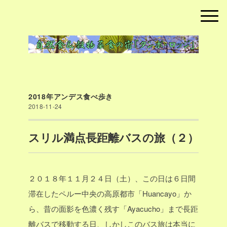
2018年アンデス食べ歩き
2018-11-24
スリル満点長距離バスの旅（２）
２０１８年１１月２４日（土）、この日は６日間
滞在したペルー中央の高原都市「Huancayo」か
ら、昔の面影を色濃く残す「Ayacucho」まで長距
離バスで移動する日、しかしこのバス旅は本当に