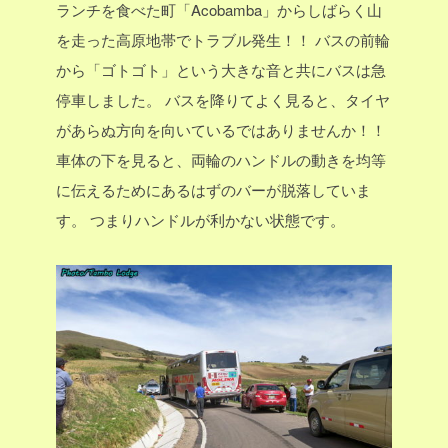
ランチを食べた町「Acobamba」からしばらく山
を走った高原地帯でトラブル発生！！
バスの前輪
から「ゴトゴト」という大きな音と共にバスは急
停車しました。
バスを降りてよく見ると、タイヤ
があらぬ方向を向いているではありませんか！！
車体の下を見ると、両輪のハンドルの動きを均等
に伝えるためにあるはずのバーが脱落していま
す。
つまりハンドルが利かない状態です。