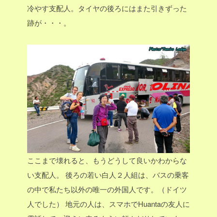
冷やす支配人。タイヤの後ろにはまた引きずった
跡が・・・。
ここまで壊れると、もうどうして良いかわからな
い支配人。
後ろの若い白人２人組は、バスの乗客
の中で私たち以外の唯一の外国人です。（ドイツ
人でした）
地元の人は、スマホでHuantaの友人に