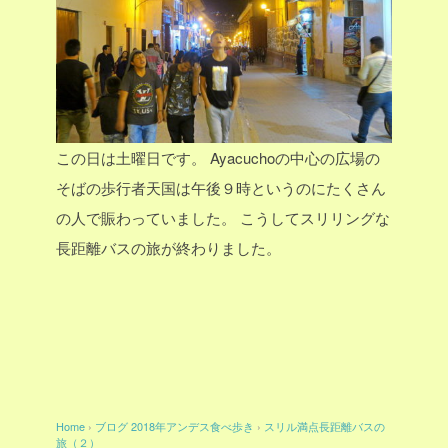
この日は土曜日です。
Ayacuchoの中心の広場の
そばの歩行者天国は午後９時というのにたくさん
の人で賑わっていました。
こうしてスリリングな
長距離バスの旅が終わりました。
Home
›
ブログ
2018年アンデス食べ歩き
›
スリル満点長距離バスの
旅（２）