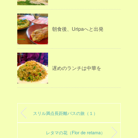
朝食後、Uripaへと出発
遅めのランチは中華を
スリル満点長距離バスの旅（１）
レタマの花（Flor de retama）