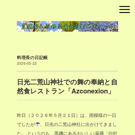
料理長の日記帳
2026-05-22
日光二荒山神社での舞の奉納と自
然食レストラン「Azconexion」
昨日（２０２６年５月２１日）は、雨模様の一日
でしたが
、日光の二荒山神社に出かけてきまし
た。
というのも、黒磯にあるおいしい薬膳「白牡