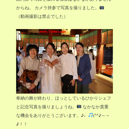
からね。
カメラ持参で写真を撮りました。
（動画撮影は禁止でした）
奉納の舞が終わり、ほっとしているひかりシェフ
と記念写真を撮りましょうね。
なかなか貴重
な機会をありがとうございます。♪♩
(^^♪～～
♪！！