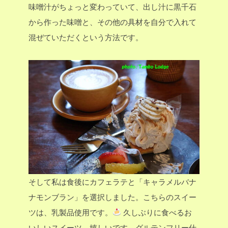
味噌汁がちょっと変わっていて、出し汁に黒千石
から作った味噌と、その他の具材を自分で入れて
混ぜていただくという方法です。
そして私は食後にカフェラテと「キャラメルバナ
ナモンブラン」を選択しました。こちらのスイー
ツは、乳製品使用です。
久しぶりに食べるお
いしいスイーツ、嬉しいです。グルテンフリー仕