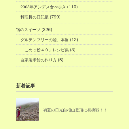
(110)
2008年アンデス食べ歩き
(799)
料理長の日記帳
(226)
宿のスイーツ
(12)
グルテンフリーの嘘、本当
(3)
「こめっ粉４０」レシピ集
(5)
自家製米飴の作り方
新着記事
初夏の日光白根山登頂に初挑戦！！