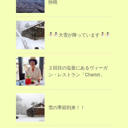
快晴
大雪が降っています
２回目の塩釜にあるヴィーガ
ン・レストラン「Chariot」
雪の季節到来！！