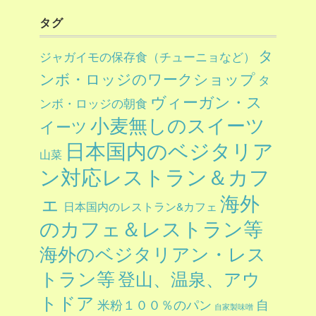
タグ
タ
ジャガイモの保存食（チューニョなど）
ンボ・ロッジのワークショップ
タ
ヴィーガン・ス
ンボ・ロッジの朝食
小麦無しのスイーツ
イーツ
日本国内のベジタリア
山菜
ン対応レストラン＆カフ
ェ
海外
日本国内のレストラン&カフェ
のカフェ＆レストラン等
海外のベジタリアン・レス
トラン等
登山、温泉、アウ
トドア
自
米粉１００％のパン
自家製味噌