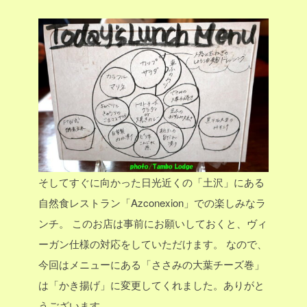
そしてすぐに向かった日光近くの「土沢」にある
自然食レストラン「Azconexion」での楽しみなラ
ンチ。
このお店は事前にお願いしておくと、ヴィ
ーガン仕様の対応をしていただけます。
なので、
今回はメニューにある「ささみの大葉チーズ巻」
は「かき揚げ」に変更してくれました。ありがと
うございます。