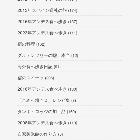
2013年スペイン巡礼の旅
(174)
2016年アンデス食べ歩き
(137)
2023年アンデス食べ歩き
(111)
宿の料理
(162)
グルテンフリーの嘘、本当
(12)
海外食べ歩き日記
(91)
宿のスイーツ
(206)
2018年アンデス食べ歩き
(100)
「こめっ粉４０」レシピ集
(3)
タンボ・ロッジの加工品
(160)
2008年アンデス食べ歩き
(110)
自家製米飴の作り方
(5)