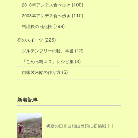
(100)
2018年アンデス食べ歩き
(110)
2008年アンデス食べ歩き
(799)
料理長の日記帳
(226)
宿のスイーツ
(12)
グルテンフリーの嘘、本当
(3)
「こめっ粉４０」レシピ集
(5)
自家製米飴の作り方
新着記事
初夏の日光白根山登頂に初挑戦！！