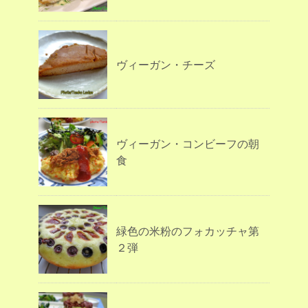
ヴィーガン・チーズ
ヴィーガン・コンビーフの朝
食
緑色の米粉のフォカッチャ第
２弾