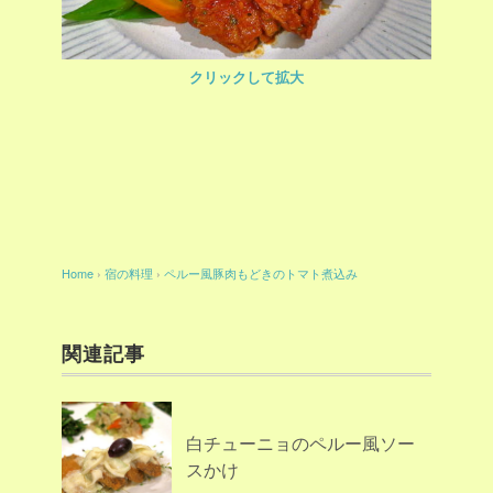
クリックして拡大
Home
›
宿の料理
›
ペルー風豚肉もどきのトマト煮込み
関連記事
白チューニョのペルー風ソー
スかけ