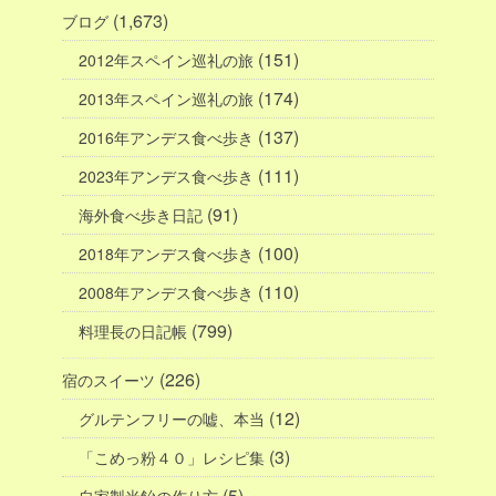
(1,673)
ブログ
(151)
2012年スペイン巡礼の旅
(174)
2013年スペイン巡礼の旅
(137)
2016年アンデス食べ歩き
(111)
2023年アンデス食べ歩き
(91)
海外食べ歩き日記
(100)
2018年アンデス食べ歩き
(110)
2008年アンデス食べ歩き
(799)
料理長の日記帳
(226)
宿のスイーツ
(12)
グルテンフリーの嘘、本当
(3)
「こめっ粉４０」レシピ集
(5)
自家製米飴の作り方