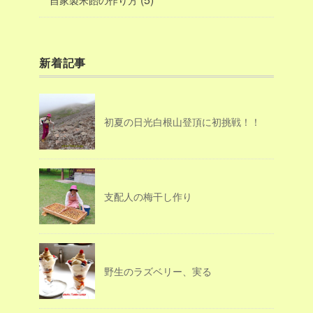
新着記事
初夏の日光白根山登頂に初挑戦！！
支配人の梅干し作り
野生のラズベリー、実る