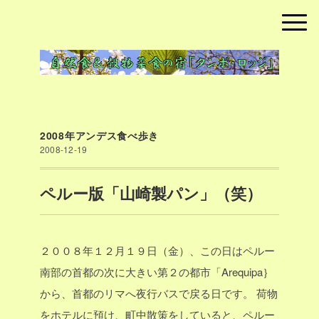
2008年アンデス食べ歩き
2008-12-19
ペルー版「山崎製パン」（笑）
２００８年１２月１９日（金）、この日はペルー
南部の首都の次に大きい第２の都市「Arequipa｝
から、首都のリマへ夜行バスで戻る日です。
荷物
をホテルに預け、町中散策をしていると、ペルー