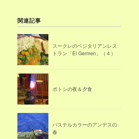
関連記事
スークレのベジタリアンレス
トラン「El Germen」（４）
ポトシの夜＆夕食
パステルカラーのアンデスの
春