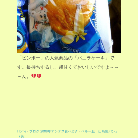
「ビンボー」の人気商品の「バニラケーキ」で
す。長持ちするし、超甘くておいしいですよ～～
～ん。
Home
›
ブログ
2008年アンデス食べ歩き
›
ペルー版「山崎製パン」
（笑）