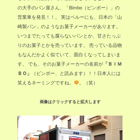
の大手のパン屋さん、「Bimbo（ビンボー）」の
営業車を発見！！。
実はペルーにも、日本の「山
崎製パン」のようなお菓子メーカーがあります。
いつまでたっても腐らないパンとか、甘さたっぷ
りのお菓子とかを売っています。
売っている品物
もなんだかよく似ていて、面白くなってしまいま
す。
でも、そのお菓子メーカーの名前が
「ＢＩＭ
ＢＯ」
（ビンボー、と読みます）！！日本人には
笑えるネーミングですね。
。（笑）
画像はクリックすると拡大します