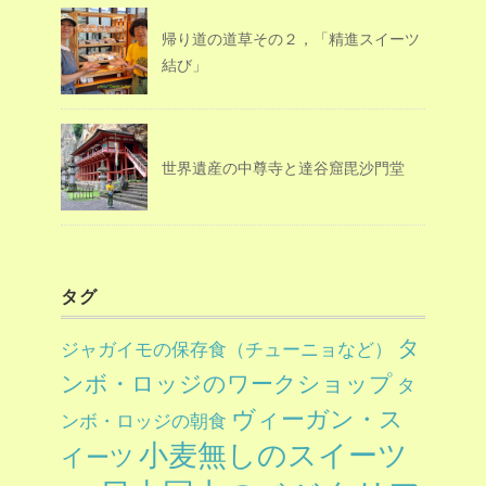
帰り道の道草その２，「精進スイーツ
結び」
世界遺産の中尊寺と達谷窟毘沙門堂
タグ
タ
ジャガイモの保存食（チューニョなど）
ンボ・ロッジのワークショップ
タ
ヴィーガン・ス
ンボ・ロッジの朝食
小麦無しのスイーツ
イーツ