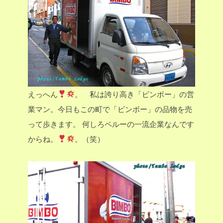
えっへん
。 私は誇り高き「ビンボー」の営
業マン。今日もこの町で「ビンボー」の品物を売
って歩きます。
何しろペルーの一流企業なんです
からね。
。（笑）