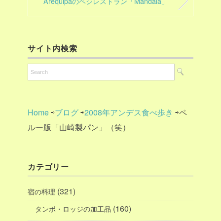
Arequipaのベジレストラン「Mandala」
サイト内検索
Home
⇨
ブログ
⇨
2008年アンデス食べ歩き
⇨ペ
ルー版「山崎製パン」（笑）
カテゴリー
(321)
宿の料理
(160)
タンボ・ロッジの加工品