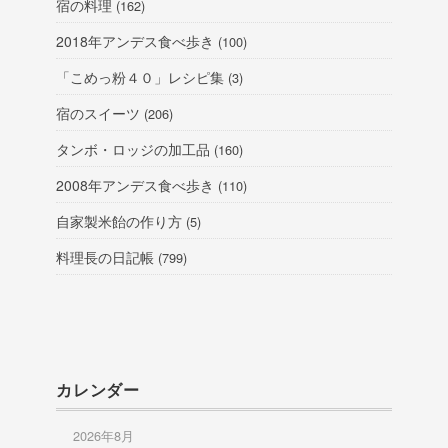
宿の料理
(162)
2018年アンデス食べ歩き
(100)
「こめっ粉４０」レシピ集
(3)
宿のスイーツ
(206)
タンボ・ロッジの加工品
(160)
2008年アンデス食べ歩き
(110)
自家製米飴の作り方
(5)
料理長の日記帳
(799)
カレンダー
2026年8月