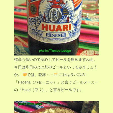
標高も低いので安心してビールを飲めますねえ。
今日は昨日のとは別のビールといってみましょう
か。
では、乾杯～～
これはラパスの
「Paceña（パセーニャ）」と言うビールメーカー
の「Huari（ワリ）」と言うビールです。