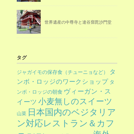
世界遺産の中尊寺と達谷窟毘沙門堂
タグ
タ
ジャガイモの保存食（チューニョなど）
ンボ・ロッジのワークショップ
タ
ヴィーガン・ス
ンボ・ロッジの朝食
小麦無しのスイーツ
イーツ
日本国内のベジタリア
山菜
ン対応レストラン＆カフ
ェ
海外