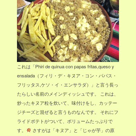
これは「Phiri de quinua con papas fritas,queso y
ensalada（フィリ・デ・キヌア・コン・パパス・
フリッタス,ケソ・イ・エンサラダ）」と言う長っ
たらしい名前のメインディッシュです。
これは、
炒ったキヌア粒を炊いて、味付けをし、カッテー
ジチーズと混ぜると言うものなんです。
それにフ
ライドポテトがついて、ボリュームたっぷりで
す。
さすがは「キヌア」と「じゃが芋」の原