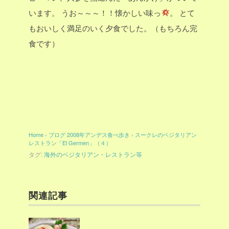
います。
うお～～～！！懐かしい味っ
。
とて
もおいしく満足のいく夕食でした。（もちろん完
食です）
Home
›
ブログ
2008年アンデス食べ歩き
›
スークレのベジタリアン
レストラン「El Germen」（４）
タグ:
海外のベジタリアン・レストラン等
関連記事