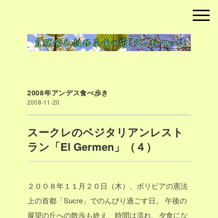
2008年アンデス食べ歩き
2008-11-20
スークレのベジタリアンレスト
ラン「El Germen」（４）
２００８年１１月２０日（木）、ボリビアの憲法
上の首都「Sucre」でのんびり過ごす日。
午後の
展望の丘への散歩も終え、時間は流れ、夕食にな