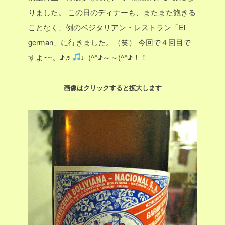
りました。
この日のディナーも、またまた飽きる
ことなく、例のベジタリアン・レストラン「El
german」に行きました。（笑）
今回で４回目で
すよ~~。♪♬
♩(^^♪～～(^^♪！！
画像はクリックすると拡大します