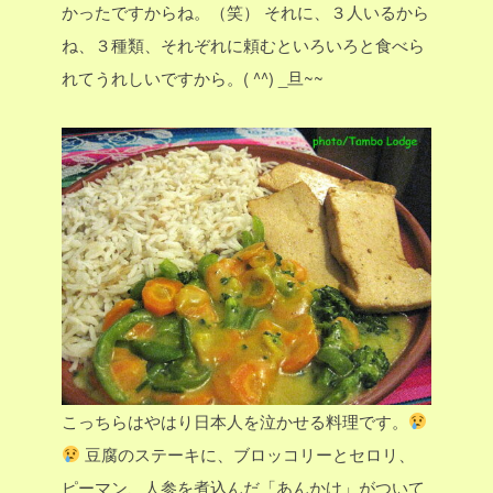
かったですからね。（笑）
それに、３人いるから
ね、３種類、それぞれに頼むといろいろと食べら
れてうれしいですから。( ^^) _旦~~
こっちらはやはり日本人を泣かせる料理です。
豆腐のステーキに、ブロッコリーとセロリ、
ピーマン、人参を煮込んだ「あんかけ」がついて