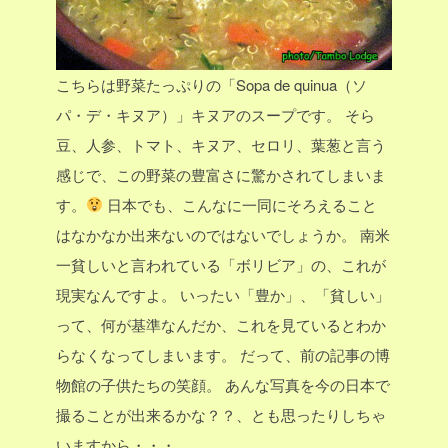
こちらは野菜たっぷりの「Sopa de quinua（ソ
パ・デ・キヌア）」キヌアのスープです。
そら
豆、人参、トマト、キヌア、セロリ、葉葱と言う
感じで、この野菜の豊富さに驚かされてしまいま
す。
日本でも、こんなに一同にそろえること
はなかなか出来ないのではないでしょうか。
南米
一貧しいと言われている「ボリビア」の、これが
現実なんですよ。
いったい「豊か」、「貧しい」
って、何が基準なんだか、これを見ているとわか
らなくなってしまいます。
だって、前の記事の博
物館の子供たちの笑顔。
あんな写真を今の日本で
撮ることが出来るかな？？、とも思ったりしちゃ
いますから・・・