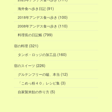
(91)
海外食べ歩き日記
(100)
2018年アンデス食べ歩き
(110)
2008年アンデス食べ歩き
(799)
料理長の日記帳
(321)
宿の料理
(160)
タンボ・ロッジの加工品
(226)
宿のスイーツ
(12)
グルテンフリーの嘘、本当
(3)
「こめっ粉４０」レシピ集
(5)
自家製米飴の作り方