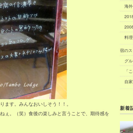
海外
20
20
料理
宿のス
グル
「こ
自家
ります。みんなおいしそう！！。
新着
ねぇ。（笑）食後の楽しみと言うことで、期待感を