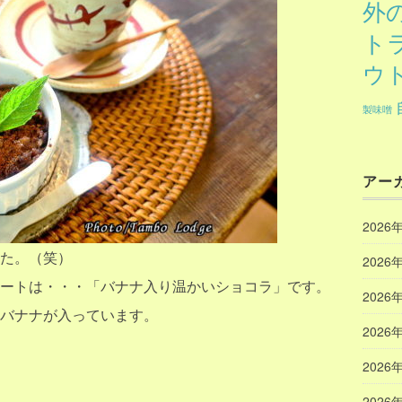
外
ト
ウ
製味噌
アー
2026
た。（笑）
2026
ートは・・・「バナナ入り温かいショコラ」です。
2026
バナナが入っています。
2026
2026
2026