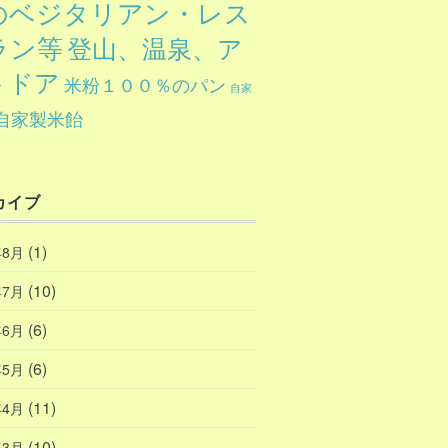
のベジタリアン・レス
ラン等
登山、温泉、ア
トドア
米粉１００％のパン
自家
自家製米飴
カイブ
(1)
年8月
(10)
年7月
(6)
年6月
(6)
年5月
(11)
年4月
(10)
年3月