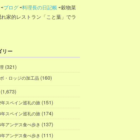
⇨
ブログ
⇨
料理長の日記帳
⇨穀物菜
隠れ家的レストラン「こと葉」でラ
ゴリー
(321)
理
(160)
ボ・ロッジの加工品
(1,673)
(151)
12年スペイン巡礼の旅
(174)
13年スペイン巡礼の旅
(137)
16年アンデス食べ歩き
(111)
23年アンデス食べ歩き