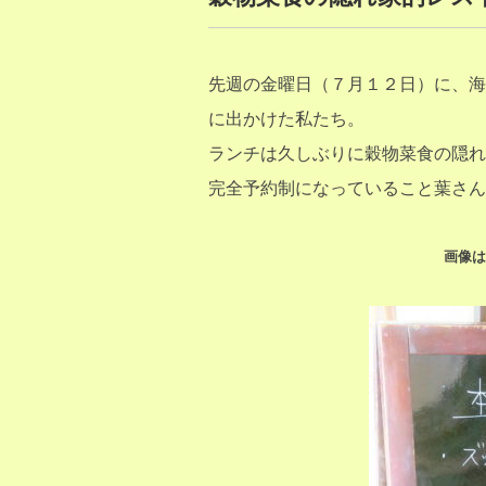
先週の金曜日（７月１２日）に、海
に出かけた私たち。
ランチは久しぶりに穀物菜食の隠れ
完全予約制になっていること葉さん
画像