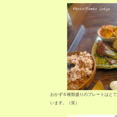
おかず６種類盛りのプレートはとて
います。（笑）