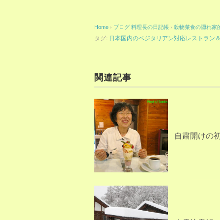
Home
›
ブログ
料理長の日記帳
›
穀物菜食の隠れ家
タグ:
日本国内のベジタリアン対応レストラン
関連記事
自粛開けの初外食