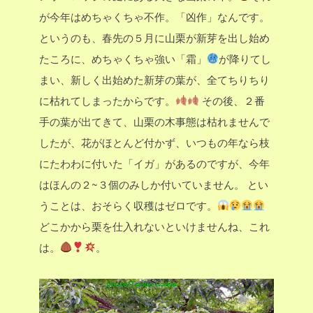
が今年はめちゃくちゃ不作。「凶作」なんです。
というのも、春先の５月に山栗が新芽を出し始め
たころに、めちゃくちゃ強い「霜」
が降りてし
まい、新しく出始めた新芽の葉が、全てちりちり
に枯れてしまったからです。
その後、２番
手の葉が出てきて、山栗の木事態は枯れませんで
したが、花がほとんど付かず、いつもの年なら枝
にたわわに付いた「イガ」があるのですが、今年
はほんの２~３個のみしか付いていません。
とい
うことは、おそらく収穫はゼロです。
どこかから栗を仕入れないといけませんね、これ
は。
。