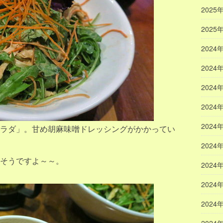
2025
2025
2024
2024
2024
2024
2024
ラダ」。甘め胡麻味噌ドレッシングがかかってい
2024
そうですよ～～。
2024
2024
2024