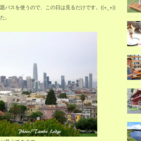
パスを使うので、この日は見るだけです。((+_+))
た。