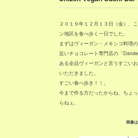
２０１９年１２月１３日（金）、こ
ン地区を食べ歩く一日でした。
まずはヴィーガン・メキシコ料理の
近いチョコレート専門店の「Dand
ある全品ヴィーガンと言うすごいお寿司屋さんの
いただきました。
すごい食べ歩き！！。
今まで作る方だったからね、ちょっ
らねぇ。
画像