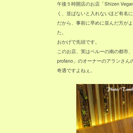
午後５時開店のお店「Shizen Vegan 
く、並ばないと入れないほど有名に
だから、事前に早めに並んだ方がよ
た。
おかげで先頭です。
このお店、実はペルーの南の都市、「Ar
profano」のオーナーのアラン
奇遇ですよねぇ。