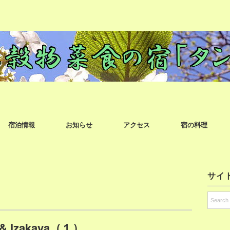
宿泊情報
お知らせ
アクセス
宿の料理
サイ
r & Izakaya（１）