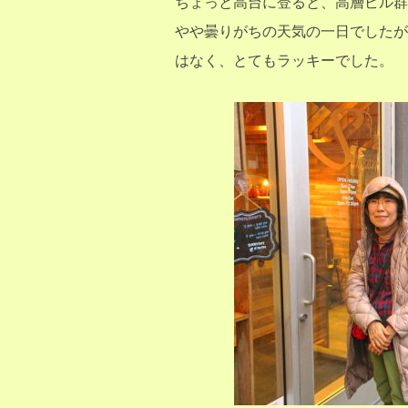
ちょっと高台に登ると、高層ビル群
やや曇りがちの天気の一日でしたが
はなく、とてもラッキーでした。