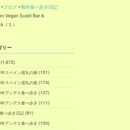
⇨
ブログ
⇨
海外食べ歩き日記
en Vegan Sushi Bar &
aya（１）
ゴリー
(1,672)
(151)
12年スペイン巡礼の旅
(174)
13年スペイン巡礼の旅
(137)
16年アンデス食べ歩き
(111)
23年アンデス食べ歩き
(91)
食べ歩き日記
(100)
18年アンデス食べ歩き