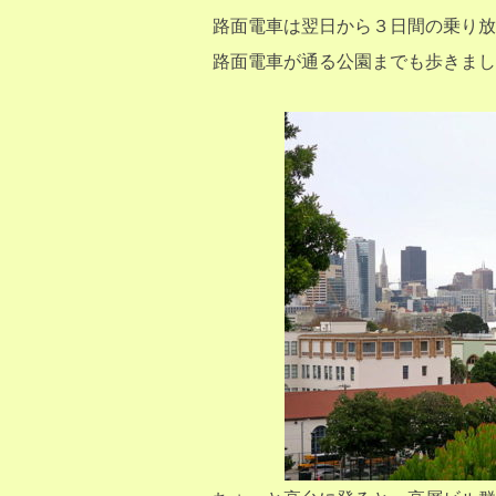
路面電車は翌日から３日間の乗り放題
路面電車が通る公園までも歩きまし