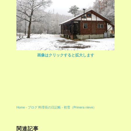
画像はクリックすると拡大します
Home
›
ブログ
料理長の日記帳
›
初雪（Primera nieve）
関連記事