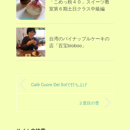
「こめっ粉４０」スイーツ教
室第６期土日クラス中級編
台湾のパイナップルケーキの
店「百宝bioboo」
Café Cuore Del Solで打ち上げ
２度目の雪