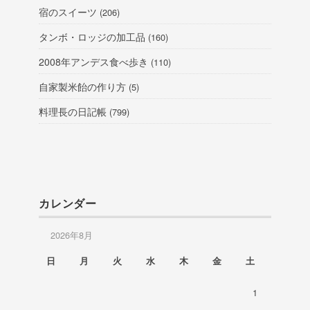
宿のスイーツ
(206)
タンボ・ロッジの加工品
(160)
2008年アンデス食べ歩き
(110)
自家製米飴の作り方
(5)
料理長の日記帳
(799)
カレンダー
2026年8月
日
月
火
水
木
金
土
1