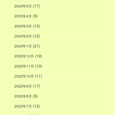
(17)
2023年5月
(9)
2023年4月
(10)
2023年3月
(12)
2023年2月
(21)
2023年1月
(19)
2022年12月
(10)
2022年11月
(11)
2022年10月
(17)
2022年9月
(9)
2022年8月
(12)
2022年7月