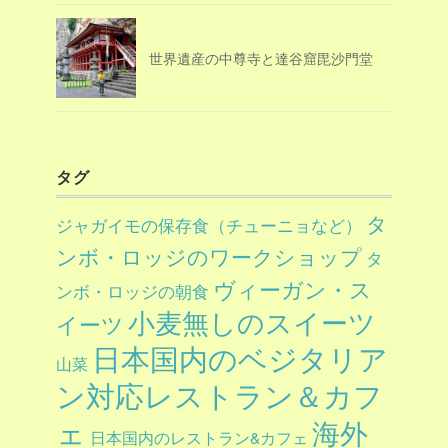
世界遺産の中尊寺と達谷窟毘沙門堂
タグ
タ
ジャガイモの保存食（チューニョなど）
ンボ・ロッジのワークショップ
タ
ヴィーガン・ス
ンボ・ロッジの朝食
小麦無しのスイーツ
イーツ
日本国内のベジタリア
山菜
ン対応レストラン＆カフ
ェ
海外
日本国内のレストラン&カフェ