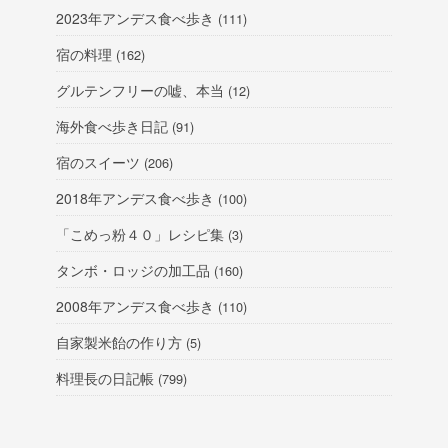
2023年アンデス食べ歩き
(111)
宿の料理
(162)
グルテンフリーの嘘、本当
(12)
海外食べ歩き日記
(91)
宿のスイーツ
(206)
2018年アンデス食べ歩き
(100)
「こめっ粉４０」レシピ集
(3)
タンボ・ロッジの加工品
(160)
2008年アンデス食べ歩き
(110)
自家製米飴の作り方
(5)
料理長の日記帳
(799)