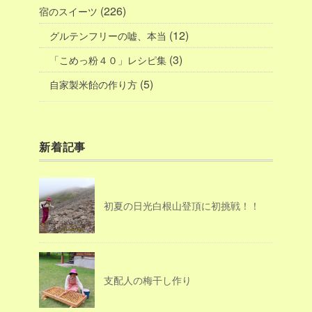
(226)
宿のスイーツ
(12)
グルテンフリーの嘘、本当
(3)
「こめっ粉４０」レシピ集
(5)
自家製米飴の作り方
新着記事
初夏の日光白根山登頂に初挑戦！！
支配人の梅干し作り