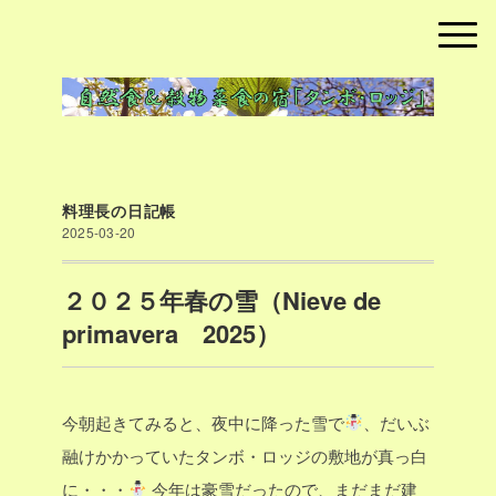
料理長の日記帳
2025-03-20
２０２５年春の雪（Nieve de
primavera 2025）
今朝起きてみると、夜中に降った雪で
、だいぶ
融けかかっていたタンボ・ロッジの敷地が真っ白
に・・・
今年は豪雪だったので、まだまだ建