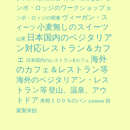
ンボ・ロッジのワークショップ
タ
ヴィーガン・ス
ンボ・ロッジの朝食
小麦無しのスイーツ
イーツ
日本国内のベジタリア
山菜
ン対応レストラン＆カフ
ェ
海外
日本国内のレストラン&カフェ
のカフェ＆レストラン等
海外のベジタリアン・レス
トラン等
登山、温泉、アウ
トドア
自
米粉１００％のパン
自家製味噌
家製米飴