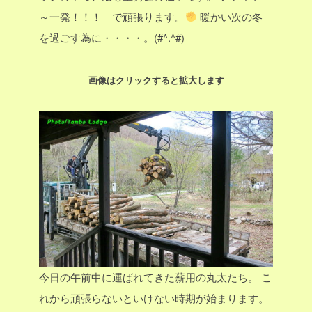
～一発！！！ で頑張ります。
暖かい次の冬
を過ごす為に・・・・。(#^.^#)
画像はクリックすると拡大します
今日の午前中に運ばれてきた薪用の丸太たち。
こ
れから頑張らないといけない時期が始まります。