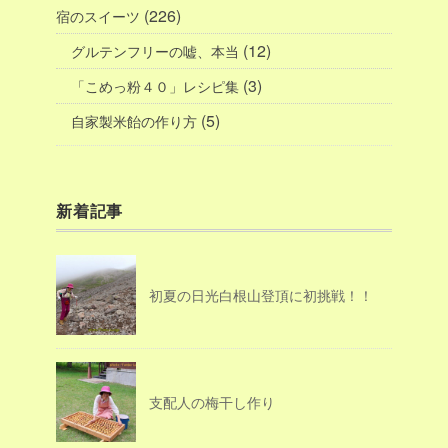
(226)
宿のスイーツ
(12)
グルテンフリーの嘘、本当
(3)
「こめっ粉４０」レシピ集
(5)
自家製米飴の作り方
新着記事
初夏の日光白根山登頂に初挑戦！！
支配人の梅干し作り