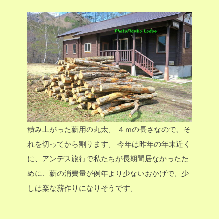
積み上がった薪用の丸太。
４ｍの長さなので、そ
れを切ってから割ります。
今年は昨年の年末近く
に、アンデス旅行で私たちが長期間居なかったた
めに、薪の消費量が例年より少ないおかげで、少
しは楽な薪作りになりそうです。