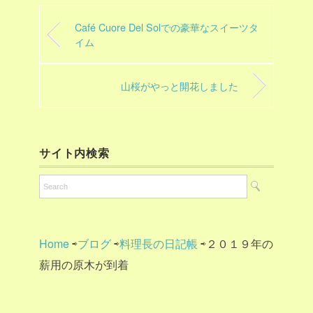
Café Cuore Del Solでの豪華なスイーツタ
イム
山桜がやっと開花しました
サイト内検索
Home
⇨
ブログ
⇨
料理長の日記帳
⇨２０１９年の
薪用の原木が到着