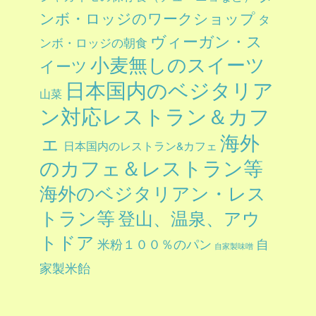
ンボ・ロッジのワークショップ
タ
ヴィーガン・ス
ンボ・ロッジの朝食
小麦無しのスイーツ
イーツ
日本国内のベジタリア
山菜
ン対応レストラン＆カフ
ェ
海外
日本国内のレストラン&カフェ
のカフェ＆レストラン等
海外のベジタリアン・レス
トラン等
登山、温泉、アウ
トドア
自
米粉１００％のパン
自家製味噌
家製米飴