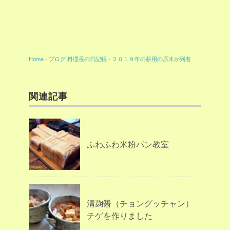
Home
›
ブログ
料理長の日記帳
›
２０１９年の薪用の原木が到着
関連記事
ふわふわ米粉パン教室
清麹醤（チョングッチャン）
チゲを作りました