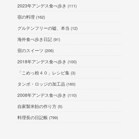
2023年アンデス食べ歩き
(111)
宿の料理
(162)
グルテンフリーの嘘、本当
(12)
海外食べ歩き日記
(91)
宿のスイーツ
(206)
2018年アンデス食べ歩き
(100)
「こめっ粉４０」レシピ集
(3)
タンボ・ロッジの加工品
(160)
2008年アンデス食べ歩き
(110)
自家製米飴の作り方
(5)
料理長の日記帳
(799)