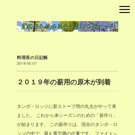
料理長の日記帳
2019-05-07
２０１９年の薪用の原木が到着
タンボ・ロッジに薪ストーブ用の丸太がやって来
ました。
これから来シーズンのための「薪作り」
が始まります。
この薪作りは、現在のタンボ・ロ
ッジの中で、最も重労働の仕事です。
ファイト～