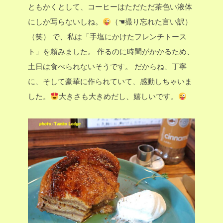
ともかくとして、コーヒーはただただ茶色い液体
にしか写らないしね。
（☚撮り忘れた言い訳）
（笑）
で、私は「手塩にかけたフレンチトース
ト」を頼みました。
作るのに時間がかかるため、
土日は食べられないそうです。
だからね、丁寧
に、そして豪華に作られていて、感動しちゃいま
した。
大きさも大きめだし、嬉しいです。