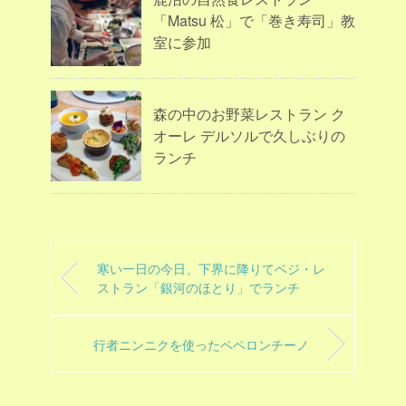
「Matsu 松」で「巻き寿司」教
室に参加
森の中のお野菜レストラン ク
オーレ デルソルで久しぶりの
ランチ
寒い一日の今日、下界に降りてベジ・レ
ストラン「銀河のほとり」でランチ
行者ニンニクを使ったペペロンチーノ