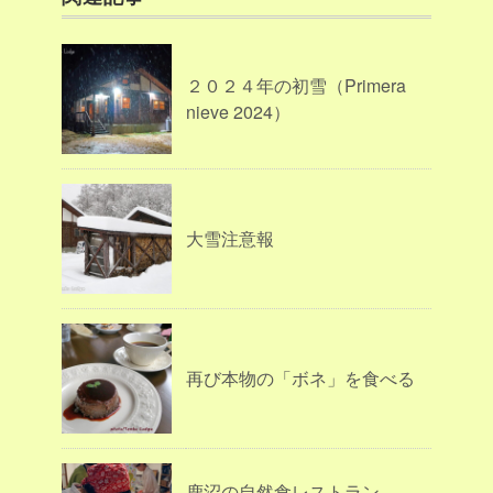
２０２４年の初雪（Primera
nieve 2024）
大雪注意報
再び本物の「ボネ」を食べる
鹿沼の自然食レストラン