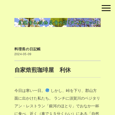
料理長の日記帳
2024-05-09
自家焙煎珈琲屋 利休
今日は寒い一日。
しかし、峠を下り、郡山方
面に出かけた私たち。
ランチに須賀川のベジタリ
アン・レストラン「銀河のほとり」でおなか一杯
に食べ、近く（車で１５分くらい）にある「自然