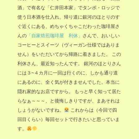
酒」で有名な「仁井田本家」でタンボ・ロッジで
使う日本酒を仕入れ、帰り道に銀河のほとりのす
ぐ近くにある、めちゃくちゃこだわった珈琲屋さ
んの
「自家焙煎珈琲屋 利休」
さんで、おいしい
コーヒーとスイーツ（ヴィーガン仕様ではありま
せん）をいただいてから帰路に着きました。
この
利休さん、最近知ったんです。
銀河のほとりさん
には３~４カ月に一回は行くのに、しかも通り道
にあるのに、全く気が付きませんでした。本当に
隠れ家的なお店ですから。
もっと早く知って居た
らなぁ～～～、と後悔しきりですが、まあそれは
しょうがないですね。
これからは（今回で四
回目くらい）毎回セットで行きたいと思っていま
す。