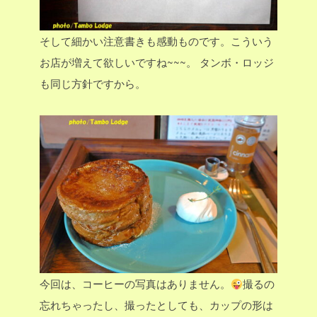
そして細かい注意書きも感動ものです。こういう
お店が増えて欲しいですね~~~。
タンボ・ロッジ
も同じ方針ですから。
今回は、コーヒーの写真はありません。
撮るの
忘れちゃったし、撮ったとしても、カップの形は