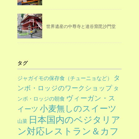
世界遺産の中尊寺と達谷窟毘沙門堂
タグ
タ
ジャガイモの保存食（チューニョなど）
ンボ・ロッジのワークショップ
タ
ヴィーガン・ス
ンボ・ロッジの朝食
小麦無しのスイーツ
イーツ
日本国内のベジタリア
山菜
ン対応レストラン＆カフ