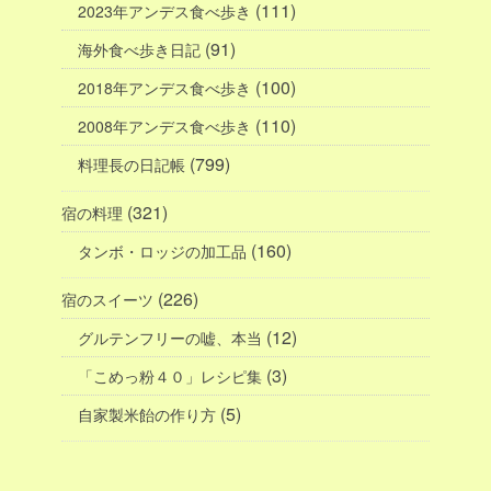
(111)
2023年アンデス食べ歩き
(91)
海外食べ歩き日記
(100)
2018年アンデス食べ歩き
(110)
2008年アンデス食べ歩き
(799)
料理長の日記帳
(321)
宿の料理
(160)
タンボ・ロッジの加工品
(226)
宿のスイーツ
(12)
グルテンフリーの嘘、本当
(3)
「こめっ粉４０」レシピ集
(5)
自家製米飴の作り方