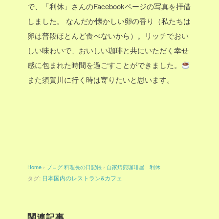
で、「利休」さんのFacebookページの写真を拝借
しました。
なんだか懐かしい卵の香り（私たちは
卵は普段ほとんど食べないから）。リッチでおい
しい味わいで、おいしい珈琲と共にいただく幸せ
感に包まれた時間を過ごすことができました。
また須賀川に行く時は寄りたいと思います。
Home
›
ブログ
料理長の日記帳
›
自家焙煎珈琲屋 利休
タグ:
日本国内のレストラン&カフェ
関連記事