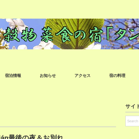
宿泊情報
お知らせ
アクセス
宿の料理
サイ
stián最後の夜＆お別れ