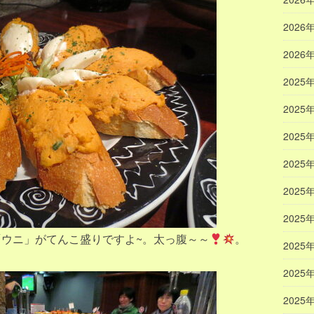
2026
2026
2025
2025
2025
2025
2025
2025
「ウニ」がてんこ盛りですよ~。太っ腹～～
。
2025
2025
2025