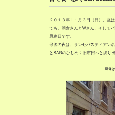
２０１３年１１月３日（日）、昼は３
でも、朝倉さんとWさん、そしてバ
最終日です。
最後の夜は、サンセバスティアン名
とBARのひしめく旧市街へと繰り
画像