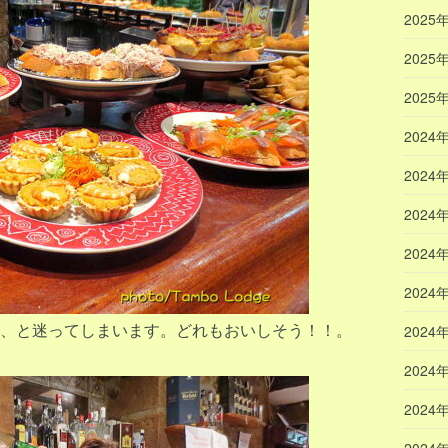
2025
2025
2025
2024
2024
2024
2024
2024
、と迷ってしまいます。どれもおいしそう！！。
2024
2024
2024