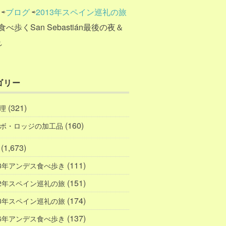
⇨
ブログ
⇨
2013年スペイン巡礼の旅
食べ歩くSan Sebastián最後の夜＆
れ
ゴリー
(321)
理
(160)
ボ・ロッジの加工品
(1,673)
(111)
23年アンデス食べ歩き
(151)
12年スペイン巡礼の旅
(174)
13年スペイン巡礼の旅
(137)
16年アンデス食べ歩き