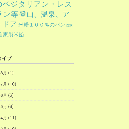
のベジタリアン・レス
ラン等
登山、温泉、ア
トドア
米粉１００％のパン
自家
自家製米飴
カイブ
(1)
年8月
(10)
年7月
(6)
年6月
(6)
年5月
(11)
年4月
(10)
年3月