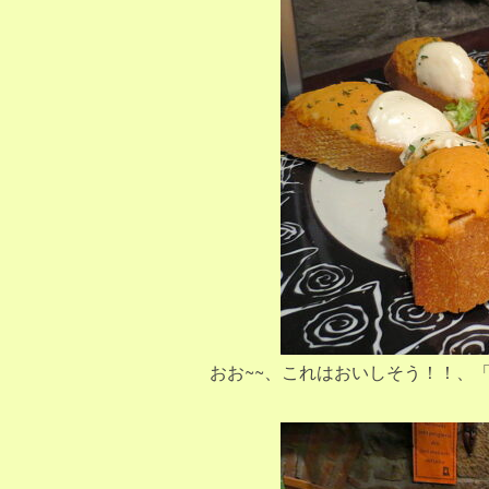
おお~~、これはおいしそう！！、