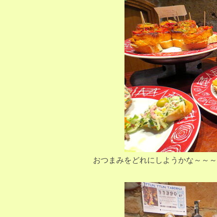
おつまみをどれにしようかな～～～