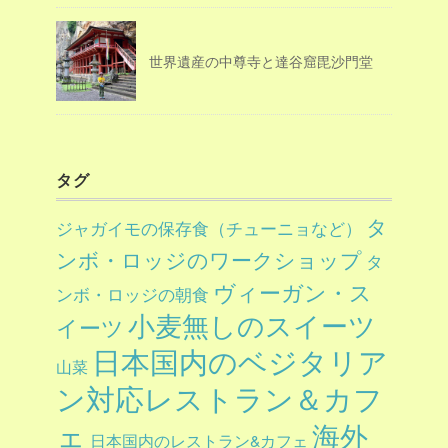
世界遺産の中尊寺と達谷窟毘沙門堂
タグ
タ
ジャガイモの保存食（チューニョなど）
ンボ・ロッジのワークショップ
タ
ヴィーガン・ス
ンボ・ロッジの朝食
小麦無しのスイーツ
イーツ
日本国内のベジタリア
山菜
ン対応レストラン＆カフ
ェ
海外
日本国内のレストラン&カフェ