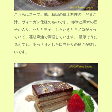
こちらはスープ。地元秋田の郷土料理の「だまこ
汁」ヴィーガン仕様のものです。
赤米と黒米の団
子が入り、セリと里芋、しらたきとキノコが入っ
ていて、荏胡麻油で調理しています。
濃厚そうに
見えても、あっさりとした口当たりの良さが嬉し
いです。