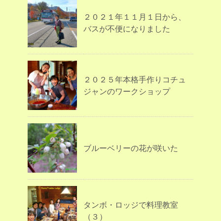
２０２１年１１月１日から、
バスが不便になりました
２０２５年本格手作りコチュ
ジャンのワークショップ
ブルーベリーの花が咲いた
タンボ・ロッジで料理教室
（３）