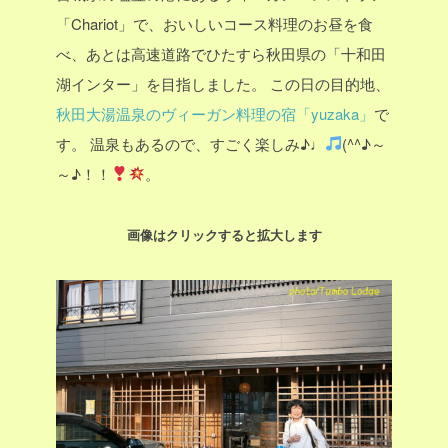
「Chariot」で、おいしいコース料理のお昼を食
べ、あとは高速道路でひたすら秋田県の「十和田
湖インター」を目指しました。
この日の目的地、
秋田大湯温泉のヴィーガン料理の宿「yuzaka」
で
す。
温泉もあるので、すごく楽しみ♪♩
(^^♪～
～♪！！
。
画像はクリックすると拡大します