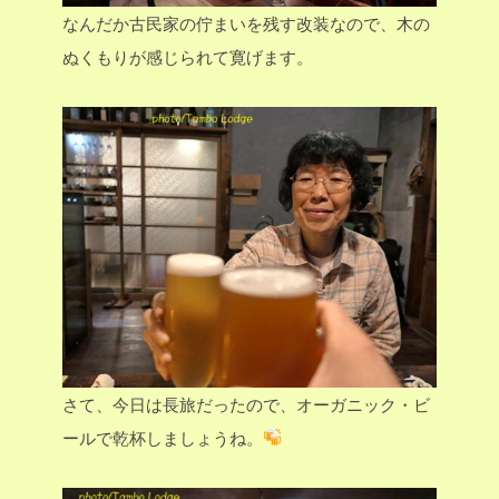
なんだか古民家の佇まいを残す改装なので、木の
ぬくもりが感じられて寛げます。
さて、今日は長旅だったので、オーガニック・ビ
ールで乾杯しましょうね。