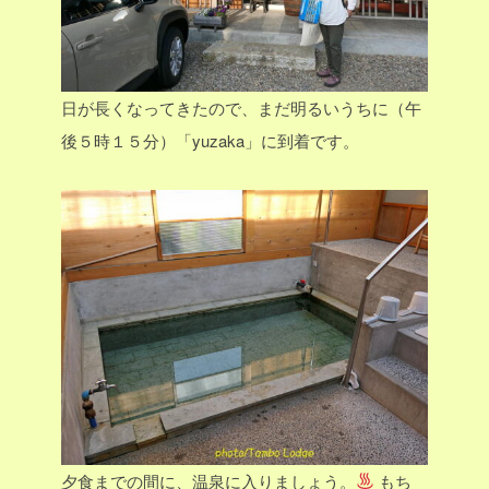
日が長くなってきたので、まだ明るいうちに（午
後５時１５分）「yuzaka」に到着です。
夕食までの間に、温泉に入りましょう。
もち