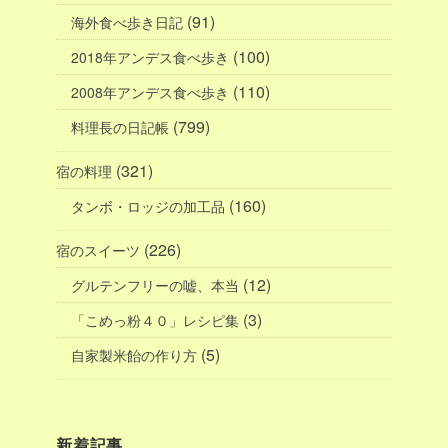
(91)
海外食べ歩き日記
(100)
2018年アンデス食べ歩き
(110)
2008年アンデス食べ歩き
(799)
料理長の日記帳
(321)
宿の料理
(160)
タンボ・ロッジの加工品
(226)
宿のスイーツ
(12)
グルテンフリーの嘘、本当
(3)
「こめっ粉４０」レシピ集
(5)
自家製米飴の作り方
新着記事