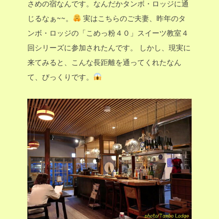
さめの宿なんです。なんだかタンボ・ロッジに通
じるなぁ~~。
実はこちらのご夫妻、昨年のタ
ンボ・ロッジの「こめっ粉４０」スイーツ教室４
回シリーズに参加されたんです。
しかし、現実に
来てみると、こんな長距離を通ってくれたなん
て、びっくりです。