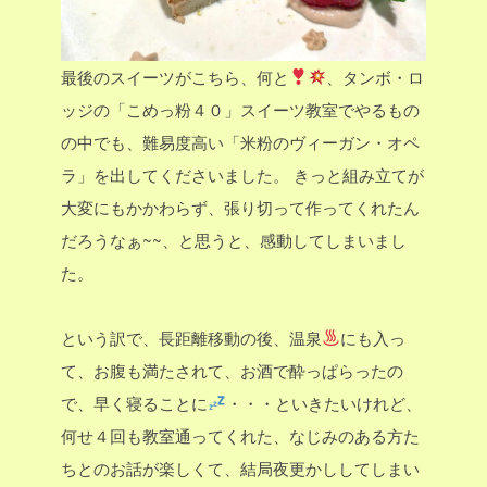
最後のスイーツがこちら、何と
、タンボ・ロ
ッジの「こめっ粉４０」スイーツ教室でやるもの
の中でも、難易度高い「米粉のヴィーガン・オペ
ラ」を出してくださいました。
きっと組み立てが
大変にもかかわらず、張り切って作ってくれたん
だろうなぁ~~、と思うと、感動してしまいまし
た。
という訳で、長距離移動の後、温泉
にも入っ
て、お腹も満たされて、お酒で酔っぱらったの
で、早く寝ることに
・・・といきたいけれど、
何せ４回も教室通ってくれた、なじみのある方た
ちとのお話が楽しくて、結局夜更かししてしまい