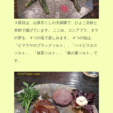
３皿目は、山菜尽くしの天婦羅で、ひよこ豆粉と
米粉で揚げています。
こごみ、コシアブラ、タラ
の芽を、４つの塩で楽しみます。
４つの塩は、
「ヒマラヤのブラックソルト」、「ハイビスカス
ソルト」、「抹茶ソルト」、「蕗の薹ソルト」で
す。