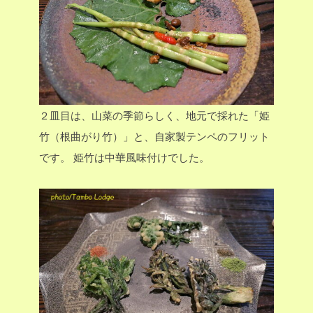
２皿目は、山菜の季節らしく、地元で採れた「姫
竹（根曲がり竹）」と、自家製テンペのフリット
です。
姫竹は中華風味付けでした。