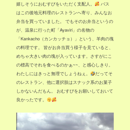
嬉しそうにおむすびをいただく支配人。
バス
はこの後地元料理のレストランへ寄り、みんなお
弁当を買っていました。
でもそのお弁当というの
が、温泉に行った町「Ayaviri」の名物の
「Kankacho（カンカッチョ）」という、羊肉の塊
の料理です。
皆がお弁当買う様子を見ていると、
めちゃ大きい肉の塊が入っています。さすがにこ
の標高でそれを食べるのかぁ~~、と感心しきり。
わたしにはきっと無理でしょうねぇ。
だってそ
のレストラン、他に選択肢はスナック系のお菓子
しかないんだもん。
おむすびをお願いしておいて
良かったです。