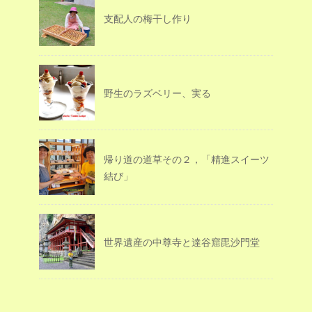
支配人の梅干し作り
野生のラズベリー、実る
帰り道の道草その２，「精進スイーツ
結び」
世界遺産の中尊寺と達谷窟毘沙門堂