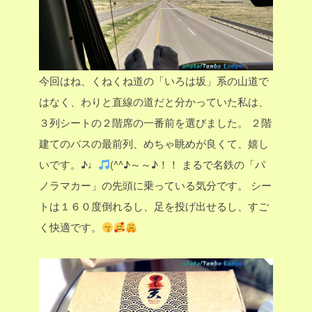
今回はね、くねくね道の「いろは坂」系の山道で
はなく、わりと直線の道だと分かっていた私は、
３列シートの２階席の一番前を選びました。
２階
建てのバスの最前列、めちゃ眺めが良くて、嬉し
いです。♪♩
(^^♪～～♪！！
まるで名鉄の「パ
ノラマカー」の先頭に乗っている気分です。
シー
トは１６０度倒れるし、足を投げ出せるし、すご
く快適です。