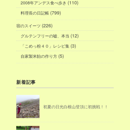
(110)
2008年アンデス食べ歩き
(799)
料理長の日記帳
(226)
宿のスイーツ
(12)
グルテンフリーの嘘、本当
(3)
「こめっ粉４０」レシピ集
(5)
自家製米飴の作り方
新着記事
初夏の日光白根山登頂に初挑戦！！