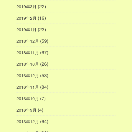
(22)
2019年3月
(19)
2019年2月
(23)
2019年1月
(59)
2018年12月
(67)
2018年11月
(26)
2018年10月
(53)
2016年12月
(84)
2016年11月
(7)
2016年10月
(4)
2016年9月
(64)
2013年12月