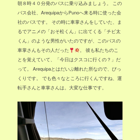
朝８時４０分発のバスに乗り込みましょう。
この
バス会社、ArequipaからPunoへ来る時に使った会
社のバスです。
その時に車掌さんをしていた、ま
るでアニメの「おそ松くん」に出てくる「チビ太
くん」のような男性がいたのですが、このバスの
車掌さんもその人だった
。
彼も私たちのこ
とを覚えていて、「今日はクスコに行くの？」だ
って。
Arequipaとはだいぶ離れた所なので、びっ
くりです。
でも色々なところに行くんですね、運
転手さんと車掌さんは。大変な仕事です。