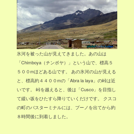
氷河を被った山が見えてきました。あの山は
「Chimboya（チンボヤ）」という山で、標高５
５００mほどある山です。
あの氷河の山が見える
と、標高約４４００mの「Abra la laya」の峠は近
いです。
峠を越えると、後は「Cusco」を目指し
て緩い坂をひたすら降りていくだけです。
クスコ
の町のバスターミナルには、プーノを出てから約
８時間後に到着しました。