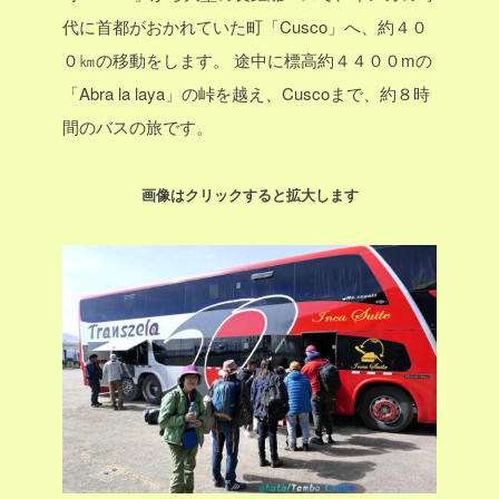
代に首都がおかれていた町「Cusco」へ、約４０
０㎞の移動をします。
途中に標高約４４００mの
「Abra la laya」の峠を越え、Cuscoまで、約８時
間のバスの旅です。
画像はクリックすると拡大します