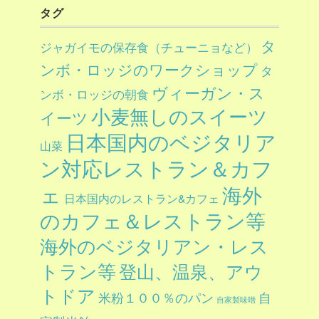
タグ
タ
ジャガイモの保存食（チューニョなど）
ンボ・ロッジのワークショップ
タ
ヴィーガン・ス
ンボ・ロッジの朝食
小麦無しのスイーツ
イーツ
日本国内のベジタリア
山菜
ン対応レストラン＆カフ
ェ
海外
日本国内のレストラン&カフェ
のカフェ＆レストラン等
海外のベジタリアン・レス
トラン等
登山、温泉、アウ
トドア
自
米粉１００％のパン
自家製味噌