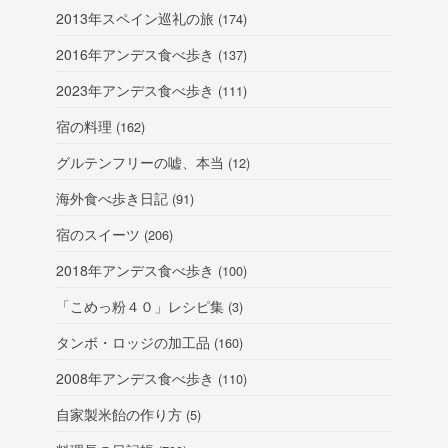
2013年スペイン巡礼の旅
(174)
2016年アンデス食べ歩き
(137)
2023年アンデス食べ歩き
(111)
宿の料理
(162)
グルテンフリーの嘘、本当
(12)
海外食べ歩き日記
(91)
宿のスイーツ
(206)
2018年アンデス食べ歩き
(100)
「こめっ粉４０」レシピ集
(3)
タンボ・ロッジの加工品
(160)
2008年アンデス食べ歩き
(110)
自家製米飴の作り方
(5)