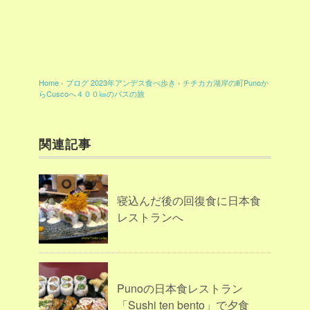
Home
›
ブログ
2023年アンデス食べ歩き
›
チチカカ湖岸の町Punoか
らCuscoへ４００㎞のバスの旅
関連記事
寝込んだ後の回復食に日本食
レストランへ
Punoの日本食レストラン
「Sushi ten bento」で夕食