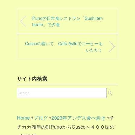
Punoの日本食レストラン「Sushi ten
bento」で夕食
Cuscoの着いて、Café Aylluでコーヒーを
いただく
サイト内検索
Home
⇨
ブログ
⇨
2023年アンデス食べ歩き
⇨チ
チカカ湖岸の町PunoからCuscoへ４００㎞の