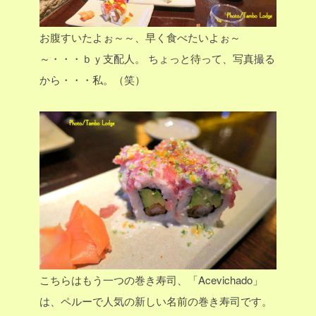
お腹すいたよぉ～～、早く食べたいよぉ～
～・・・ｂｙ支配人。
ちょっと待って、写真撮る
から・・・私。（笑）
こちらはもう一つの巻き寿司、「Acevichado」
は、ペルーで人気の新しい名前の巻き寿司です。