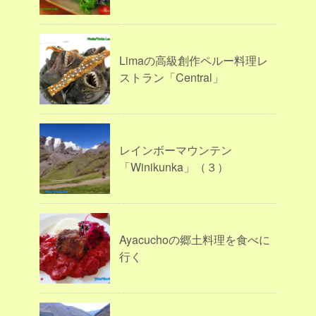
Limaの高級創作ペルー料理レ
ストラン「Central」
レインボーマウンテン
「Winikunka」（３）
Ayacuchoの郷土料理を食べに
行く