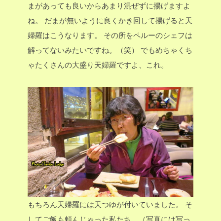
まがあっても良いからあまり混ぜずに揚げますよ
ね。
だまが無いように良くかき回して揚げると天
婦羅はこうなります。
その所をペルーのシェフは
解ってないみたいですね。（笑）
でもめちゃくち
ゃたくさんの大盛り天婦羅ですよ、これ。
もちろん天婦羅には天つゆが付いていました。
そ
してご飯も頼んじゃった私たち。（写真には写っ