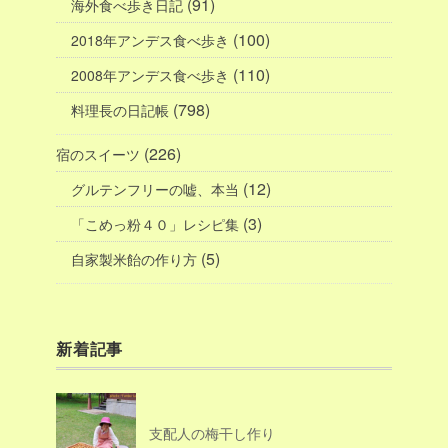
(91)
海外食べ歩き日記
(100)
2018年アンデス食べ歩き
(110)
2008年アンデス食べ歩き
(798)
料理長の日記帳
(226)
宿のスイーツ
(12)
グルテンフリーの嘘、本当
(3)
「こめっ粉４０」レシピ集
(5)
自家製米飴の作り方
新着記事
支配人の梅干し作り