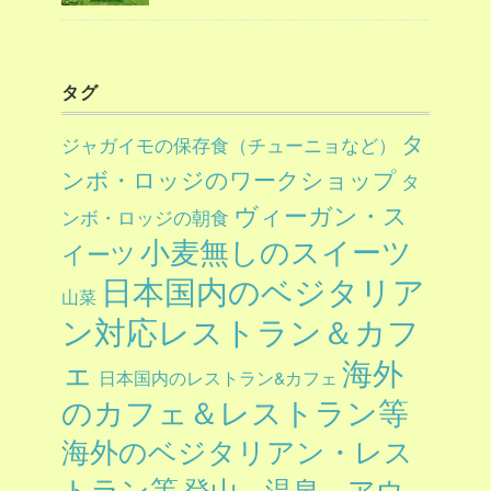
タグ
タ
ジャガイモの保存食（チューニョなど）
ンボ・ロッジのワークショップ
タ
ヴィーガン・ス
ンボ・ロッジの朝食
小麦無しのスイーツ
イーツ
日本国内のベジタリア
山菜
ン対応レストラン＆カフ
ェ
海外
日本国内のレストラン&カフェ
のカフェ＆レストラン等
海外のベジタリアン・レス
トラン等
登山、温泉、アウ