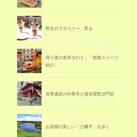
野生のラズベリー、実る
帰り道の道草その２，「精進スイーツ
結び」
世界遺産の中尊寺と達谷窟毘沙門堂
お花畑の美しい「八幡平」を歩く