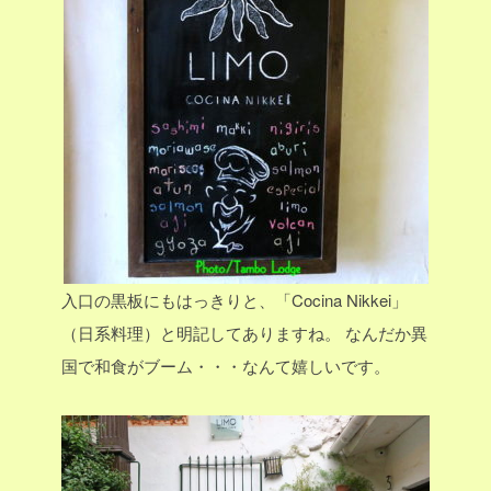
入口の黒板にもはっきりと、「Cocina Nikkei」
（日系料理）と明記してありますね。
なんだか異
国で和食がブーム・・・なんて嬉しいです。