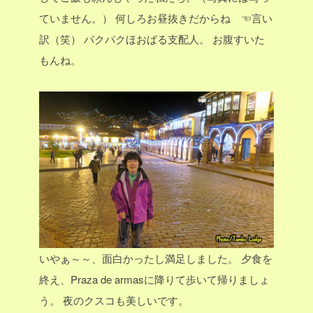
ていません。）
何しろお昼抜きだからね ☜言い
訳（笑）
パクパクほおばる支配人。
お腹すいた
もんね。
いやぁ～～、面白かったし満足しました。
夕食を
終え、Praza de armasに降りて歩いて帰りましょ
う。
夜のクスコも美しいです。