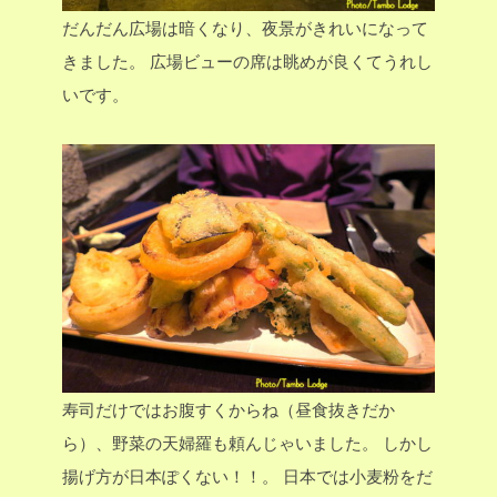
だんだん広場は暗くなり、夜景がきれいになって
きました。
広場ビューの席は眺めが良くてうれし
いです。
寿司だけではお腹すくからね（昼食抜きだか
ら）、野菜の天婦羅も頼んじゃいました。
しかし
揚げ方が日本ぽくない！！。
日本では小麦粉をだ