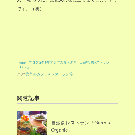
です。（笑）
Home
›
ブログ
2018年アンデス食べ歩き
›
日系料理レストラン
「Limo」
タグ:
海外のカフェ＆レストラン等
関連記事
自然食レストラン「Greens
Organic」