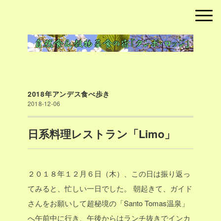
2018年アンデス食べ歩き
2018-12-06
日系料理レストラン「Limo」
２０１８年１２月６日（木）、この日は振り返っ
てみると、忙しい一日でした。
朝起きて、ガイド
さんをお願いして超秘境の「Santo Tomas温泉」
へ午前中に行き、午後からはランチ抜きでインカ