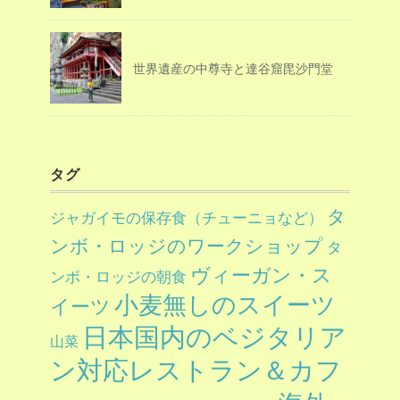
世界遺産の中尊寺と達谷窟毘沙門堂
タグ
タ
ジャガイモの保存食（チューニョなど）
ンボ・ロッジのワークショップ
タ
ヴィーガン・ス
ンボ・ロッジの朝食
小麦無しのスイーツ
イーツ
日本国内のベジタリア
山菜
ン対応レストラン＆カフ