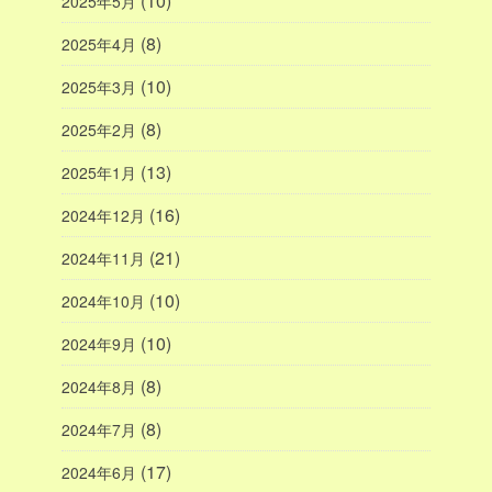
(10)
2025年5月
(8)
2025年4月
(10)
2025年3月
(8)
2025年2月
(13)
2025年1月
(16)
2024年12月
(21)
2024年11月
(10)
2024年10月
(10)
2024年9月
(8)
2024年8月
(8)
2024年7月
(17)
2024年6月