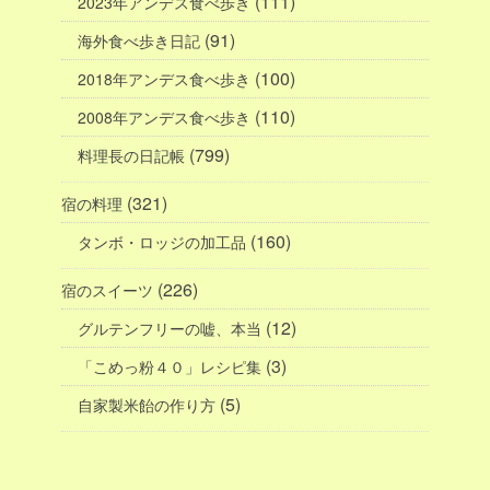
(111)
2023年アンデス食べ歩き
(91)
海外食べ歩き日記
(100)
2018年アンデス食べ歩き
(110)
2008年アンデス食べ歩き
(799)
料理長の日記帳
(321)
宿の料理
(160)
タンボ・ロッジの加工品
(226)
宿のスイーツ
(12)
グルテンフリーの嘘、本当
(3)
「こめっ粉４０」レシピ集
(5)
自家製米飴の作り方