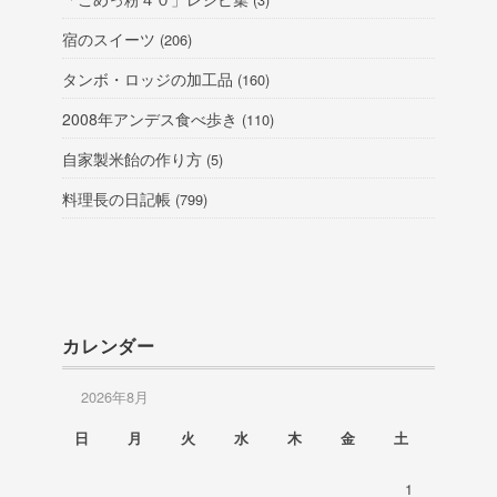
宿のスイーツ
(206)
タンボ・ロッジの加工品
(160)
2008年アンデス食べ歩き
(110)
自家製米飴の作り方
(5)
料理長の日記帳
(799)
カレンダー
2026年8月
日
月
火
水
木
金
土
1