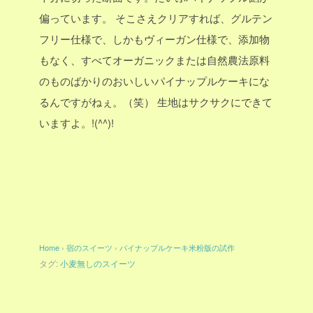
偏っています。
そこさえクリアすれば、グルテン
フリー仕様で、しかもヴィーガン仕様で、添加物
もなく、すべてオーガニックまたは自然農法原料
のものばかりのおいしいパイナップルケーキにな
るんですがねぇ。（笑）
生地はサクサクにできて
いますよ。!(^^)!
Home
›
宿のスイーツ
›
パイナップルケーキ米粉版の試作
タグ:
小麦無しのスイーツ