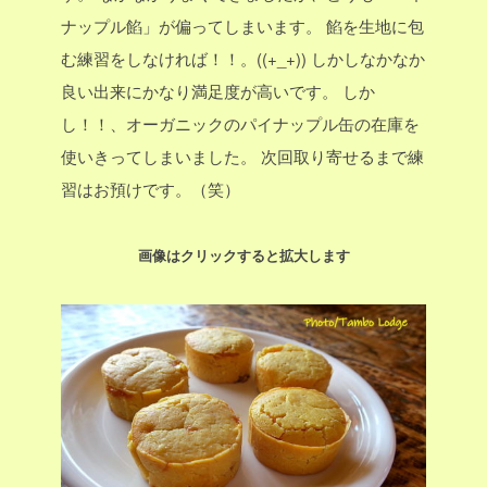
ナップル餡」が偏ってしまいます。
餡を生地に包
む練習をしなければ！！。((+_+))
しかしなかなか
良い出来にかなり満足度が高いです。
しか
し！！、オーガニックのパイナップル缶の在庫を
使いきってしまいました。
次回取り寄せるまで練
習はお預けです。（笑）
画像はクリックすると拡大します