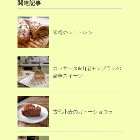
関連記事
米粉のシュトレン
カッサータ&山栗モンブランの
豪華スイーツ
古代小麦のガトーショコラ