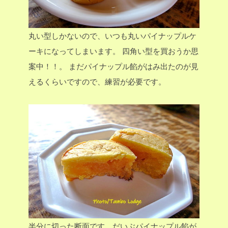
丸い型しかないので、いつも丸いパイナップルケ
ーキになってしまいます。
四角い型を買おうか思
案中！！。
まだパイナップル餡がはみ出たのが見
えるくらいですので、練習が必要です。
半分に切った断面です。だいぶパイナップル餡が