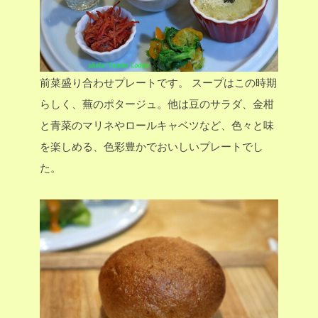
前菜盛り合わせプレートです。
スープはこの時期
らしく、蕪のポタージュ。他は豆のサラダ、金柑
と青菜のマリネやロールキャベツなど、色々と味
を楽しめる、色彩豊かでおいしいプレートでし
た。