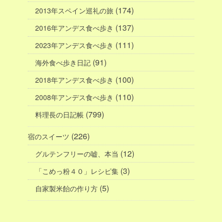
(174)
2013年スペイン巡礼の旅
(137)
2016年アンデス食べ歩き
(111)
2023年アンデス食べ歩き
(91)
海外食べ歩き日記
(100)
2018年アンデス食べ歩き
(110)
2008年アンデス食べ歩き
(799)
料理長の日記帳
(226)
宿のスイーツ
(12)
グルテンフリーの嘘、本当
(3)
「こめっ粉４０」レシピ集
(5)
自家製米飴の作り方