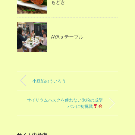
もどき
AYA’s テーブル
小豆餡のういろう
サイリウムハスクを使わない米粉の成型
パンに初挑戦
サイト内検索