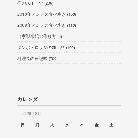
宿のスイーツ
(206)
2018年アンデス食べ歩き
(100)
2008年アンデス食べ歩き
(110)
自家製米飴の作り方
(5)
タンボ・ロッジの加工品
(160)
料理長の日記帳
(799)
カレンダー
2026年8月
日
月
火
水
木
金
土