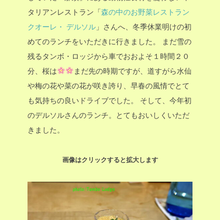
タリアンレストラン「
森の中のお野菜レストラン
クオーレ・ デルソル
」さんへ、冬季休業明けの初
めてのランチをいただきに行きました。
まだ雪の
残るタンボ・ロッジから車でおおよそ１時間２０
分、桜は
まだ先の時期ですが、道すがら水仙
や梅の花や菜の花が咲き誇り、早春の風情でとて
も気持ちの良いドライブでした。
そして、今年初
のデルソルさんのランチ。とてもおいしくいただ
きました。
画像はクリックすると拡大します