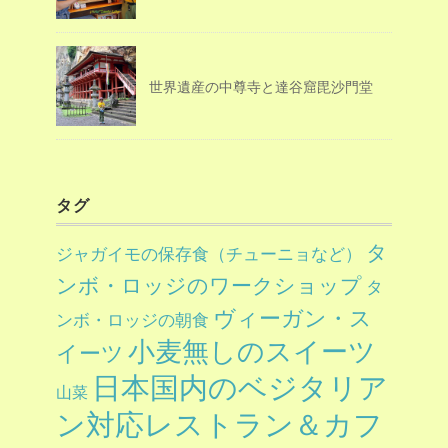
世界遺産の中尊寺と達谷窟毘沙門堂
タグ
タ
ジャガイモの保存食（チューニョなど）
ンボ・ロッジのワークショップ
タ
ヴィーガン・ス
ンボ・ロッジの朝食
小麦無しのスイーツ
イーツ
日本国内のベジタリア
山菜
ン対応レストラン＆カフ