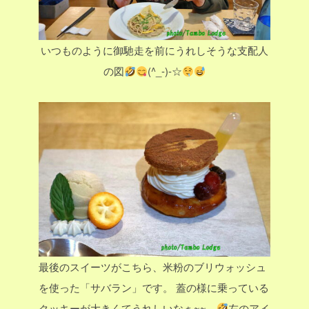
いつものように御馳走を前にうれしそうな支配人
の図
(^_-)-☆
最後のスイーツがこちら、米粉のブリウォッシュ
を使った「サバラン」です。
蓋の様に乗っている
クッキーが大きくてうれしいなぁ~~。
左のアイ