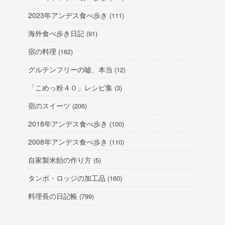
2023年アンデス食べ歩き
(111)
海外食べ歩き日記
(91)
宿の料理
(162)
グルテンフリーの嘘、本当
(12)
「こめっ粉４０」レシピ集
(3)
宿のスイーツ
(206)
2018年アンデス食べ歩き
(100)
2008年アンデス食べ歩き
(110)
自家製米飴の作り方
(5)
タンボ・ロッジの加工品
(160)
料理長の日記帳
(799)