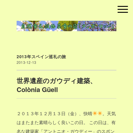
2013年スペイン巡礼の旅
2013-12-13
世界遺産のガウディ建築、
Colònia Güell
２０１３年１２月１３日（金）、快晴
。天気
はまたまた素晴らしく良いこの日。
この日は、有
名な建築家「アントニオ・ガウディー」のスポン