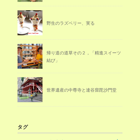
野生のラズベリー、実る
帰り道の道草その２，「精進スイーツ
結び」
世界遺産の中尊寺と達谷窟毘沙門堂
タグ