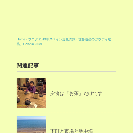
Home
›
ブログ
2013年スペイン巡礼の旅
›
世界遺産のガウディ建
築、Colònia Güell
関連記事
夕食は「お茶」だけです
下町と市場と地中海