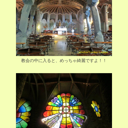
教会の中に入ると、めっちゃ綺麗ですよ！！