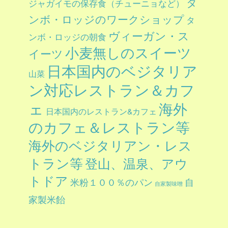
タ
ジャガイモの保存食（チューニョなど）
ンボ・ロッジのワークショップ
タ
ヴィーガン・ス
ンボ・ロッジの朝食
小麦無しのスイーツ
イーツ
日本国内のベジタリア
山菜
ン対応レストラン＆カフ
ェ
海外
日本国内のレストラン&カフェ
のカフェ＆レストラン等
海外のベジタリアン・レス
トラン等
登山、温泉、アウ
トドア
自
米粉１００％のパン
自家製味噌
家製米飴