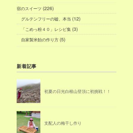
(226)
宿のスイーツ
(12)
グルテンフリーの嘘、本当
(3)
「こめっ粉４０」レシピ集
(5)
自家製米飴の作り方
新着記事
初夏の日光白根山登頂に初挑戦！！
支配人の梅干し作り