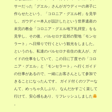
サーだった「グエル」さんがガウディーの弟子に
作らせたという、「コロニア・グエル村」を見学
し、ガウディー本人が設計したという世界遺産の
未完の教会「コロニア・グエル地下礼拝堂」をも
見学し、その後、バルセロナ近郊の聖地「モンセ
ラート」へ日帰りで行くという観光をしました。
というのも、私達のバルセロナ在住の友人が、ガ
イドの仕事をしていて、この日に丁度その「コロ
ニア・グエル」と「モンセラート」へ行くガイド
の仕事があるので、一緒にお客さんとして参加で
きることになったんです。
ガイド付くのツアーな
んて、めっちゃ久しぶり。
なんだかすごく楽して
行けて、安心感もあり、リフレッシュしました
。