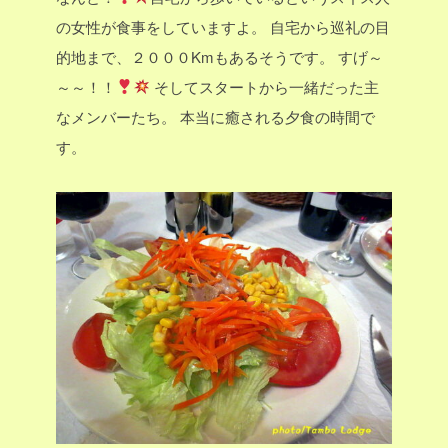
の女性が食事をしていますよ。
自宅から巡礼の目
的地まで、２０００Kmもあるそうです。
すげ～
～～！！
そしてスタートから一緒だった主
なメンバーたち。
本当に癒される夕食の時間で
す。