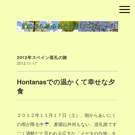
2012年スペイン巡礼の旅
2012-11-17
Hontanasでの温かくて幸せな夕
食
２０１２年１１月１７日（土）、朝からあいにく
の雨が降る中
、麦畑以外何もない、巡礼路です
ごく過酷だと言われる広大な「メセタの台地」を