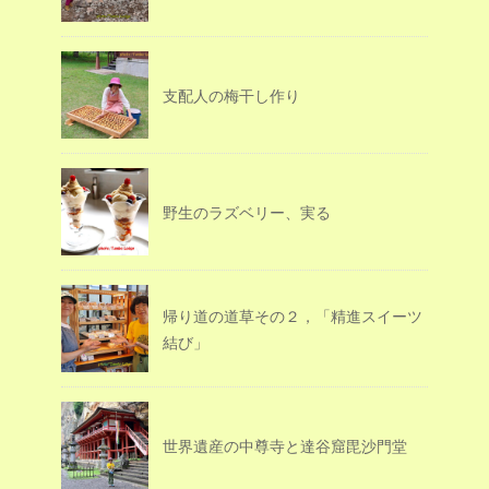
支配人の梅干し作り
野生のラズベリー、実る
帰り道の道草その２，「精進スイーツ
結び」
世界遺産の中尊寺と達谷窟毘沙門堂