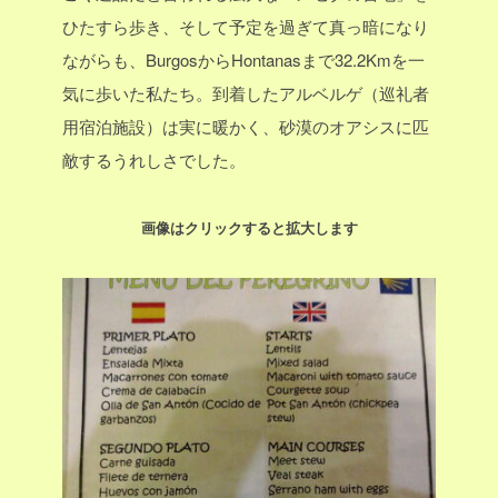
ひたすら歩き、そして予定を過ぎて真っ暗になり
ながらも、BurgosからHontanasまで32.2Kmを一
気に歩いた私たち。到着したアルベルゲ（巡礼者
用宿泊施設）は実に暖かく、砂漠のオアシスに匹
敵するうれしさでした。
画像はクリックすると拡大します