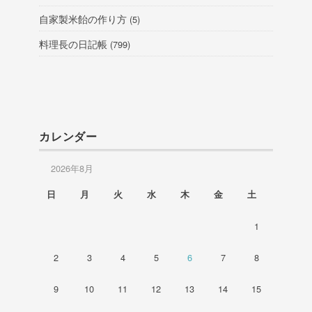
自家製米飴の作り方
(5)
料理長の日記帳
(799)
カレンダー
2026年8月
日
月
火
水
木
金
土
1
2
3
4
5
6
7
8
9
10
11
12
13
14
15