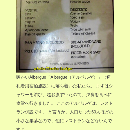
暖かいAlbergue「Albergue（アルベルゲ）」（巡
礼者用宿泊施設）に落ち着いた私たち。
まずはシ
ャワーを浴び、超お腹すいたので、夕食を食べに
食堂へ行きました。
ここのアルベルゲは、レスト
ラン併設です。
と言うか、人口たった60人ほどの
小さな集落なので、他にレストランなどないんで
すよ。