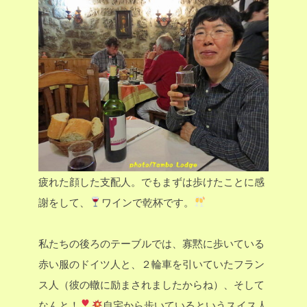
疲れた顔した支配人。でもまずは歩けたことに感
謝をして、
ワインで乾杯です。
私たちの後ろのテーブルでは、寡黙に歩いている
赤い服のドイツ人と、２輪車を引いていたフラン
ス人（彼の轍に励まされましたからね）、そして
なんと！
自宅から歩いているというスイス人