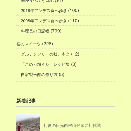
(100)
2018年アンデス食べ歩き
(110)
2008年アンデス食べ歩き
(799)
料理長の日記帳
(226)
宿のスイーツ
(12)
グルテンフリーの嘘、本当
(3)
「こめっ粉４０」レシピ集
(5)
自家製米飴の作り方
新着記事
初夏の日光白根山登頂に初挑戦！！