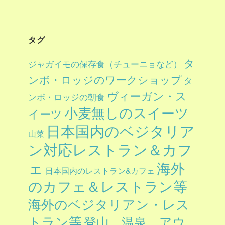
タグ
タ
ジャガイモの保存食（チューニョなど）
ンボ・ロッジのワークショップ
タ
ヴィーガン・ス
ンボ・ロッジの朝食
小麦無しのスイーツ
イーツ
日本国内のベジタリア
山菜
ン対応レストラン＆カフ
ェ
海外
日本国内のレストラン&カフェ
のカフェ＆レストラン等
海外のベジタリアン・レス
トラン等
登山、温泉、アウ