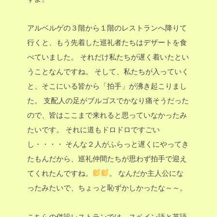
アルベルゲの３階から１階のレストランへ降りて
行くと、もう先着した巡礼者たちはデザートを食
べていました。
それだけ私たちが遅く着いたとい
うことなんですね。
そして、私たちが入っていく
と、そこにいる皆から「拍手」が沸き起こりまし
た。
支配人の足がブルゴスでかなり痛そうだった
ので、皆はここまで来れると思っていなかったみ
たいです。
それに道もドロドロですごい
し・・・・
そんな２人がふらっと遅くにやってき
たもんだから、巡礼仲間たちが思わず拍手で迎え
てくれたんですね。
。
なんだか主人公にな
ったみたいで、ちょっと恥ずかしかったな～～。
こちらの併設レストランでは、スペイン語と英語