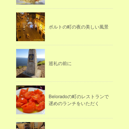
ポルトの町の夜の美しい風景
巡礼の前に
Beloradoの町のレストランで
遅めのランチをいただく