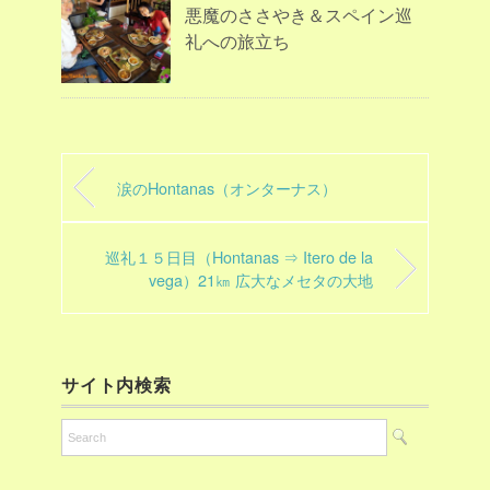
悪魔のささやき＆スペイン巡
礼への旅立ち
涙のHontanas（オンターナス）
巡礼１５日目（Hontanas ⇒ Itero de la
vega）21㎞ 広大なメセタの大地
サイト内検索