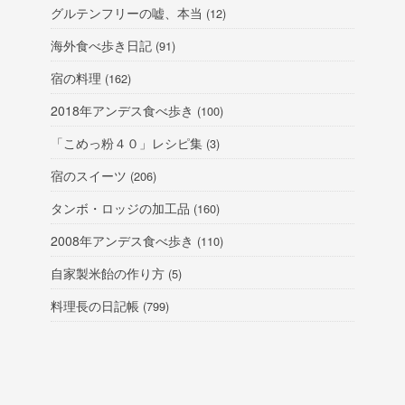
グルテンフリーの嘘、本当
(12)
海外食べ歩き日記
(91)
宿の料理
(162)
2018年アンデス食べ歩き
(100)
「こめっ粉４０」レシピ集
(3)
宿のスイーツ
(206)
タンボ・ロッジの加工品
(160)
2008年アンデス食べ歩き
(110)
自家製米飴の作り方
(5)
料理長の日記帳
(799)