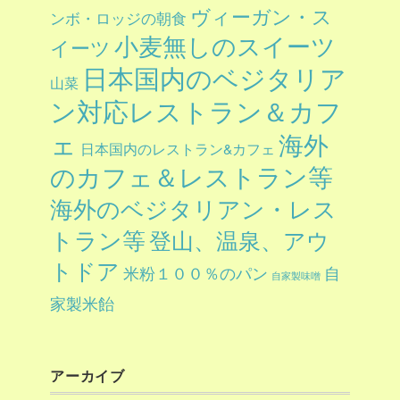
ヴィーガン・ス
ンボ・ロッジの朝食
小麦無しのスイーツ
イーツ
日本国内のベジタリア
山菜
ン対応レストラン＆カフ
ェ
海外
日本国内のレストラン&カフェ
のカフェ＆レストラン等
海外のベジタリアン・レス
トラン等
登山、温泉、アウ
トドア
自
米粉１００％のパン
自家製味噌
家製米飴
アーカイブ