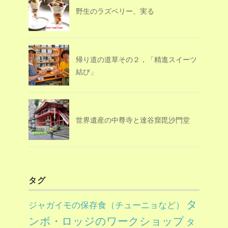
野生のラズベリー、実る
帰り道の道草その２，「精進スイーツ
結び」
世界遺産の中尊寺と達谷窟毘沙門堂
タグ
タ
ジャガイモの保存食（チューニョなど）
ンボ・ロッジのワークショップ
タ