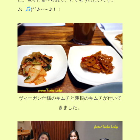
♪♩
(^^♪～～♪！！
ヴィーガン仕様のキムチと蓮根のキムチが付いて
きました。