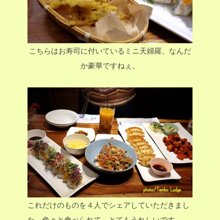
こちらはお寿司に付いているミニ天婦羅。なんだ
か豪華ですねぇ。
これだけのものを４人でシェアしていただきまし
た。色々と食べられて、とてもうれしいです。