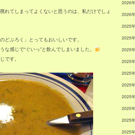
2026
廃れてしまってよくないと思うのは、私だけでしょ
2026
2025
2025
のどぶろく」とってもおいしいです。
うな感じで“ぐいっ”と飲んでしまいました。
2025
じです。
2025
2025
2025
2025
2025
2025
2025