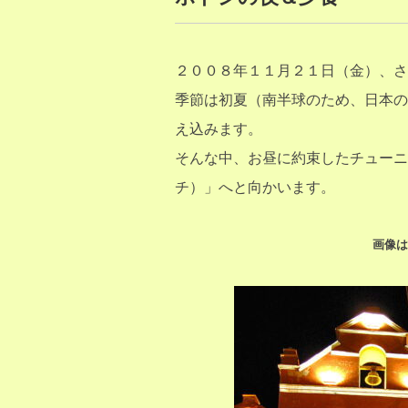
２００８年１１月２１日（金）、さ
季節は初夏（南半球のため、日本の
え込みます。
そんな中、お昼に約束したチューニョ
チ）」へと向かいます。
画像