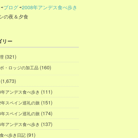
⇨
ブログ
⇨
2008年アンデス食べ歩き
トシの夜＆夕食
ゴリー
(321)
理
(160)
ボ・ロッジの加工品
(1,673)
(111)
23年アンデス食べ歩き
(151)
12年スペイン巡礼の旅
(174)
13年スペイン巡礼の旅
(137)
16年アンデス食べ歩き
(91)
食べ歩き日記