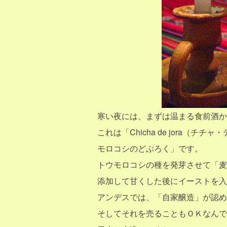
寒い夜には、まずは温まる食前酒か
これは「Chicha de jora（
モロコシのどぶろく」です。
トウモロコシの種を発芽させて「麦
添加して甘くした後にイーストを入
アンデスでは、「自家醸造」が認め
そしてそれを売ることもＯＫなんで