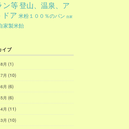
ラン等
登山、温泉、ア
トドア
米粉１００％のパン
自家
自家製米飴
カイブ
(1)
年8月
(10)
年7月
(6)
年6月
(6)
年5月
(11)
年4月
(10)
年3月