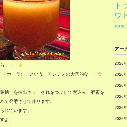
ト
ウ
製味噌
アー
2026
ら・・・
チチャ・デ・ホーラ）」という、アンデスの大衆的な「トウ
2026
2026
芽糖」を抽出させ、それをつぶして煮込み、酵素を
2026
れて発酵させて作ります。
2026
られています。
2026
すよ。