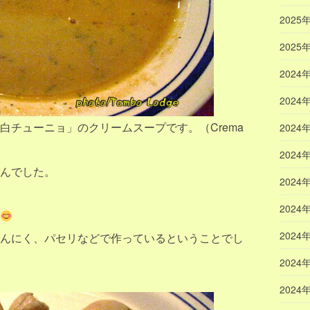
2025
2025
2024
2024
白チューニョ」のクリームスープです。（Crema
2024
2024
んでした。
2024
2024
2024
んにく、パセリなどで作っているということでし
2024
2024