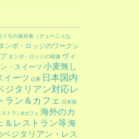
ガイモの保存食（チューニョな
タンボ・ロッジのワークシ
ヴィ
ップ
タンボ・ロッジの朝食
小麦無し
ガン・スイーツ
日本国内
スイーツ
山菜
ベジタリアン対応レ
トラン＆カフェ
日本国
海外のカ
レストラン&カフェ
ェ＆レストラン等
海
のベジタリアン・レス