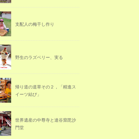
支配人の梅干し作り
野生のラズベリー、実る
帰り道の道草その２，「精進ス
イーツ結び」
世界遺産の中尊寺と達谷窟毘沙
門堂