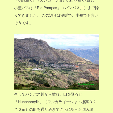
小型バスは「Rio Pampas」（パンパス川）まで降
りてきました。
この辺りは温暖で、半袖でも歩け
そうです。
そしてパンパス川から離れ、山を登ると
「Huancaraylla」（ワンカライージャ・標高３２
７０ｍ）の町を通り過ぎてさらに奥へと進みま