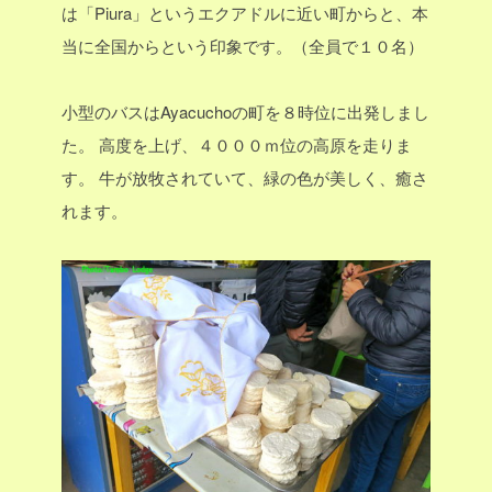
は「Piura」というエクアドルに近い町からと、本
当に全国からという印象です。（全員で１０名）
小型のバスはAyacuchoの町を８時位に出発しまし
た。
高度を上げ、４０００ｍ位の高原を走りま
す。
牛が放牧されていて、緑の色が美しく、癒さ
れます。