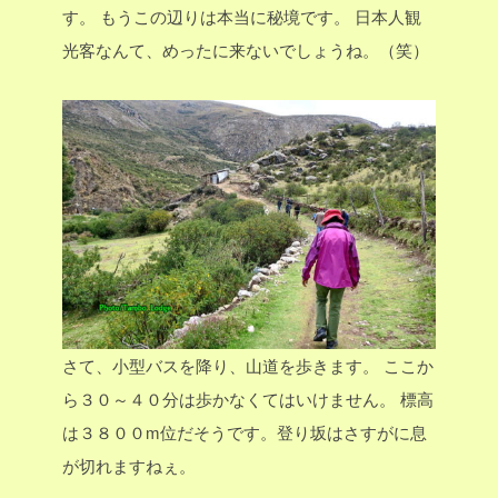
す。
もうこの辺りは本当に秘境です。
日本人観
光客なんて、めったに来ないでしょうね。（笑）
さて、小型バスを降り、山道を歩きます。
ここか
ら３０～４０分は歩かなくてはいけません。
標高
は３８００m位だそうです。登り坂はさすがに息
が切れますねぇ。