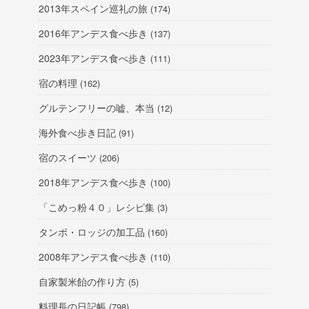
2013年スペイン巡礼の旅
(174)
2016年アンデス食べ歩き
(137)
2023年アンデス食べ歩き
(111)
宿の料理
(162)
グルテンフリーの嘘、本当
(12)
海外食べ歩き日記
(91)
宿のスイーツ
(206)
2018年アンデス食べ歩き
(100)
「こめっ粉４０」レシピ集
(3)
タンボ・ロッジの加工品
(160)
2008年アンデス食べ歩き
(110)
自家製米飴の作り方
(5)
料理長の日記帳
(798)