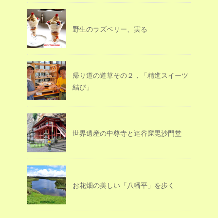
野生のラズベリー、実る
帰り道の道草その２，「精進スイーツ
結び」
世界遺産の中尊寺と達谷窟毘沙門堂
お花畑の美しい「八幡平」を歩く