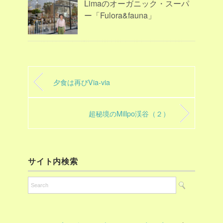
Limaのオーガニック・スーパ
ー「Fulora&fauna」
夕食は再びVia-via
超秘境のMillpo渓谷（２）
サイト内検索