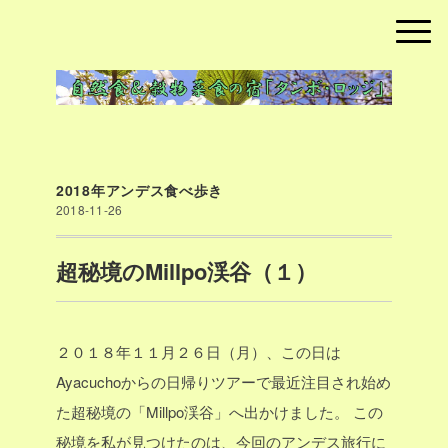
2018年アンデス食べ歩き
2018-11-26
超秘境のMillpo渓谷（１）
２０１８年１１月２６日（月）、この日は
Ayacuchoからの日帰りツアーで最近注目され始め
た超秘境の「Millpo渓谷」へ出かけました。
この
秘境を私が見つけたのは、今回のアンデス旅行に