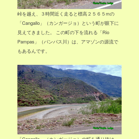
峠を越え、３時間近く走ると標高２５６５mの
「Cangallo」（カンガージョ）という町が眼下に
見えてきました。
この町の下を流れる「Rio
Pampas」（パンパス川）は、アマゾンの源流で
もあるんです。
「Cangallo」（カンガージョ）の町を通り抜け、