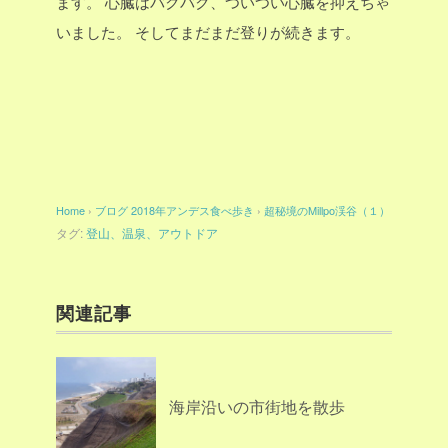
ます。
心臓はバクバク、ついつい心臓を抑えちゃ
いました。
そしてまだまだ登りが続きます。
Home
›
ブログ
2018年アンデス食べ歩き
›
超秘境のMillpo渓谷（１）
タグ:
登山、温泉、アウトドア
関連記事
海岸沿いの市街地を散歩