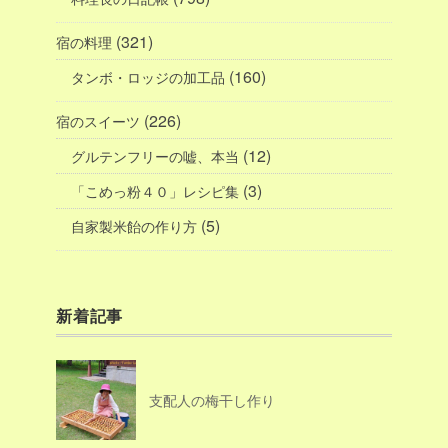
(321)
宿の料理
(160)
タンボ・ロッジの加工品
(226)
宿のスイーツ
(12)
グルテンフリーの嘘、本当
(3)
「こめっ粉４０」レシピ集
(5)
自家製米飴の作り方
新着記事
支配人の梅干し作り